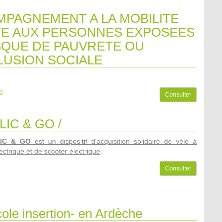
PAGNEMENT A LA MOBILITE
E AUX PERSONNES EXPOSEES
SQUE DE PAUVRETE OU
LUSION SOCIALE
6
Consulter
LIC & GO /
LIC & GO
est un dispositif d'acquisition solidaire de vélo à
ectrique et de scooter électrique
.
Consulter
ole insertion- en Ardèche