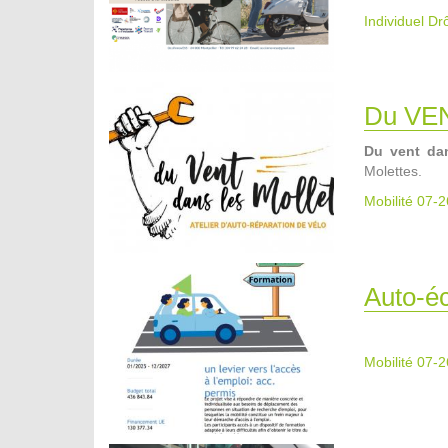
Individuel D
Du VE
Du vent dan
Molettes.
Mobilité 07-2
Auto-éc
Mobilité 07-2