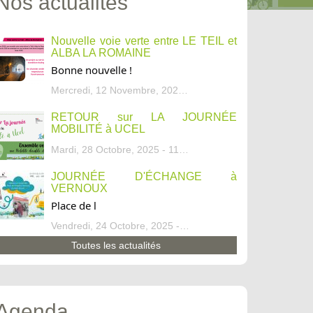
Nos actualités
Nouvelle voie verte entre LE TEIL et
ALBA LA ROMAINE
Bonne nouvelle !
Mercredi, 12 Novembre, 2025 - 13:34
RETOUR sur LA JOURNÉE
MOBILITÉ à UCEL
Mardi, 28 Octobre, 2025 - 11:46
JOURNÉE D'ÉCHANGE à
VERNOUX
Place de l
Vendredi, 24 Octobre, 2025 - 13:07
Toutes les actualités
Agenda