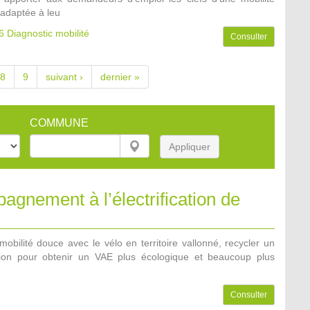
adaptée à leu
6
Diagnostic mobilité
Consulter
8
9
suivant ›
dernier »
COMMUNE
Appliquer
gnement à l’électrification de
mobilité douce avec le vélo en territoire vallonné, recycler un
sion pour obtenir un VAE plus écologique et beaucoup plus
Consulter