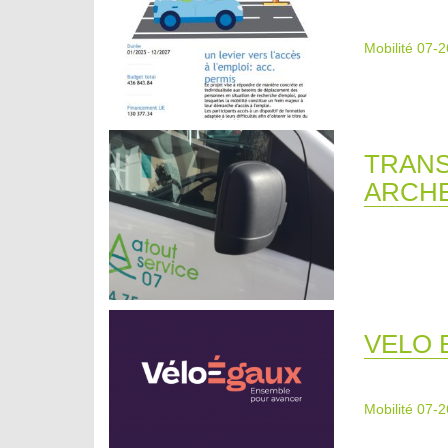
Mobilité 07-2
TRANS
ARCH
VELO 
Mobilité 07-2