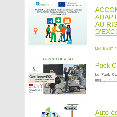
ACCOM
ADAPT
AU RI
D'EXC
Mobilité 07-2
Pack C
Le
Pack C
assistance él
Auto-éc