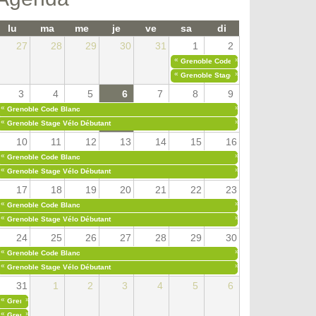
lu
ma
me
je
ve
sa
di
27
28
29
30
31
1
2
«
»
Grenoble Code Blanc
«
»
Grenoble Stage Vélo Débutant
3
4
5
6
7
8
9
«
»
Grenoble Code Blanc
«
»
Grenoble Stage Vélo Débutant
10
11
12
13
14
15
16
«
»
Grenoble Code Blanc
«
»
Grenoble Stage Vélo Débutant
17
18
19
20
21
22
23
«
»
Grenoble Code Blanc
«
»
Grenoble Stage Vélo Débutant
24
25
26
27
28
29
30
«
»
Grenoble Code Blanc
«
»
Grenoble Stage Vélo Débutant
31
1
2
3
4
5
6
«
»
Grenoble Code Blanc
«
»
Grenoble Stage Vélo Débutant