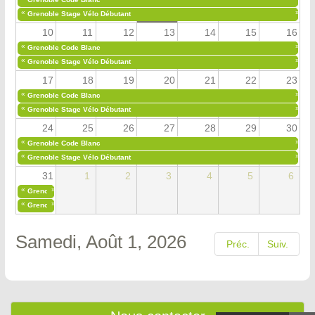
«
»
Grenoble Stage Vélo Débutant
10
11
12
13
14
15
16
«
»
Grenoble Code Blanc
«
»
Grenoble Stage Vélo Débutant
17
18
19
20
21
22
23
«
»
Grenoble Code Blanc
«
»
Grenoble Stage Vélo Débutant
24
25
26
27
28
29
30
«
»
Grenoble Code Blanc
«
»
Grenoble Stage Vélo Débutant
31
1
2
3
4
5
6
«
»
Grenoble Code Blanc
«
»
Grenoble Stage Vélo Débutant
Samedi, Août 1, 2026
Préc.
Suiv.