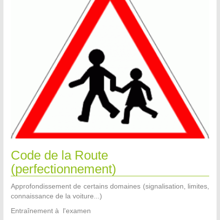
Code de la Route
(perfectionnement)
Approfondissement de certains domaines (signalisation, limites,
connaissance de la voiture...)
Entraînement à l'examen