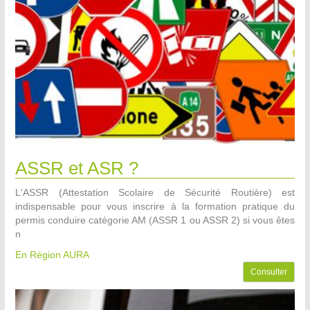
ASSR et ASR ?
L'ASSR (Attestation Scolaire de Sécurité Routière) est
indispensable pour vous inscrire à la formation pratique du
permis conduire catégorie AM (ASSR 1 ou ASSR 2) si vous êtes
n
En Région AURA
Consulter