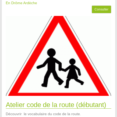
En Drôme Ardèche
Consulter
Atelier code de la route (débutant)
Découvrir le vocabulaire du code de la route.