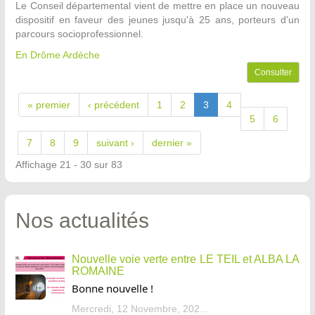
Le Conseil départemental vient de mettre en place un nouveau
dispositif en faveur des jeunes jusqu'à 25 ans, porteurs d'un
parcours socioprofessionnel.
En Drôme Ardèche
Consulter
« premier
‹ précédent
1
2
3
4
5
6
7
8
9
suivant ›
dernier »
Affichage 21 - 30 sur 83
Nos actualités
Nouvelle voie verte entre LE TEIL et ALBA LA
ROMAINE
Bonne nouvelle !
Mercredi, 12 Novembre, 2025 - 13:34