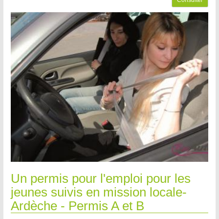
Consulter
Un permis pour l'emploi pour les
jeunes suivis en mission locale-
Ardèche - Permis A et B