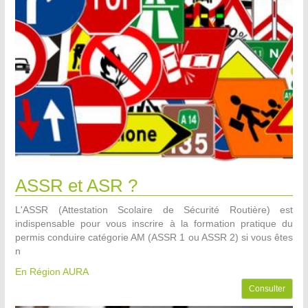
ASSR et ASR ?
L'ASSR (Attestation Scolaire de Sécurité Routière) est
indispensable pour vous inscrire à la formation pratique du
permis conduire catégorie AM (ASSR 1 ou ASSR 2) si vous êtes
n
En Région AURA
Consulter