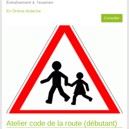
Entraînement à l'examen
En Drôme Ardèche
Consulter
Atelier code de la route (débutant)