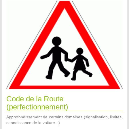
Code de la Route
(perfectionnement)
Approfondissement de certains domaines (signalisation, limites,
connaissance de la voiture...)