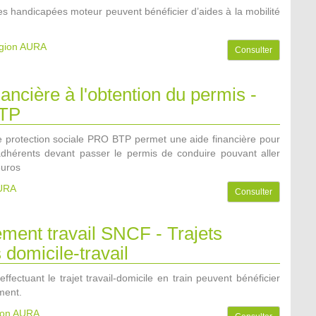
s handicapées moteur peuvent bénéficier d’aides à la mobilité
égion AURA
Consulter
nancière à l'obtention du permis -
TP
 protection sociale PRO BTP permet une aide financière pour
dhérents devant passer le permis de conduire pouvant aller
euros
AURA
Consulter
ment travail SNCF - Trajets
s domicile-travail
effectuant le trajet travail-domicile en train peuvent bénéficier
ment.
gion AURA