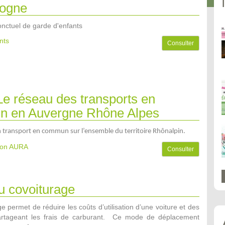
ogne
onctuel de garde d'enfants
nts
Consulter
e réseau des transports en
 en Auvergne Rhône Alpes
n transport en commun sur l’ensemble du territoire Rhônalpin.
gion AURA
Consulter
u covoiturage
e permet de réduire les coûts d’utilisation d’une voiture et des
partageant les frais de carburant. Ce mode de déplacement