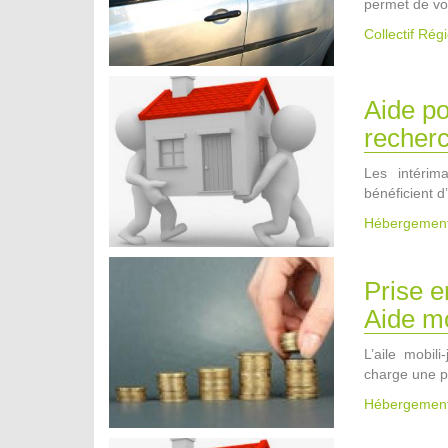
permet de v
Collectif Ré
Aide po
recher
Les intérim
bénéficient d
Hébergemen
Prise e
Aide mo
L’aile mobil
charge une p
Hébergemen