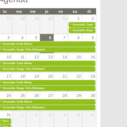
lu
ma
me
je
ve
sa
di
27
28
29
30
31
1
2
«
»
Grenoble Code Blanc
«
»
Grenoble Stage Vélo Débutant
3
4
5
6
7
8
9
«
»
Grenoble Code Blanc
«
»
Grenoble Stage Vélo Débutant
10
11
12
13
14
15
16
«
»
Grenoble Code Blanc
«
»
Grenoble Stage Vélo Débutant
17
18
19
20
21
22
23
«
»
Grenoble Code Blanc
«
»
Grenoble Stage Vélo Débutant
24
25
26
27
28
29
30
«
»
Grenoble Code Blanc
«
»
Grenoble Stage Vélo Débutant
31
1
2
3
4
5
6
«
»
Grenoble Code Blanc
«
»
Grenoble Stage Vélo Débutant