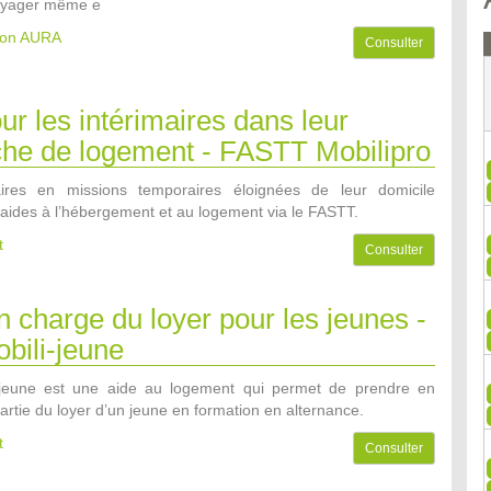
oyager même e
gion AURA
Consulter
ur les intérimaires dans leur
che de logement - FASTT Mobilipro
aires en missions temporaires éloignées de leur domicile
’aides à l’hébergement et au logement via le FASTT.
t
Consulter
n charge du loyer pour les jeunes -
bili-jeune
i-jeune est une aide au logement qui permet de prendre en
artie du loyer d’un jeune en formation en alternance.
t
Consulter