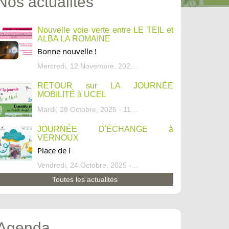
Nos actualités
Nouvelle voie verte entre LE TEIL et
ALBA LA ROMAINE
Bonne nouvelle !
Mercredi, 12 Novembre, 2025 - 13:34
RETOUR sur LA JOURNÉE
MOBILITÉ à UCEL
Mardi, 28 Octobre, 2025 - 11:46
JOURNÉE D'ÉCHANGE à
VERNOUX
Place de l
Vendredi, 24 Octobre, 2025 - 13:07
Toutes les actualités
Agenda