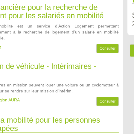
nancière pour la recherche de
t pour les salariés en mobilité
obilité est un service d’Action Logement permettant
ement à la recherche de logement d’un salarié en mobilité
le.
t
Consulter
n de véhicule - Intérimaires -
ires en mission peuvent louer une voiture ou un cyclomoteur à
our se rendre sur leur mission d’intérim.
égion AURA
Consulter
la mobilité pour les personnes
apées