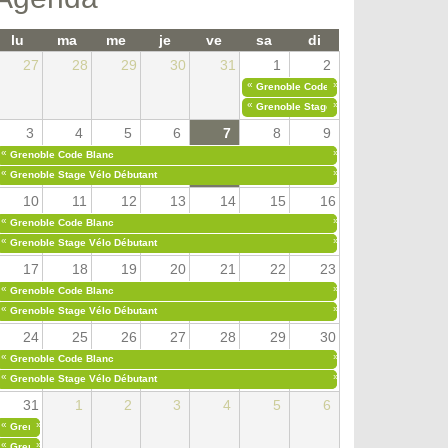
lu
ma
me
je
ve
sa
di
27
28
29
30
31
1
2
«
»
Grenoble Code Blanc
«
»
Grenoble Stage Vélo Débutant
3
4
5
6
7
8
9
«
»
Grenoble Code Blanc
«
»
Grenoble Stage Vélo Débutant
10
11
12
13
14
15
16
«
»
Grenoble Code Blanc
«
»
Grenoble Stage Vélo Débutant
17
18
19
20
21
22
23
«
»
Grenoble Code Blanc
«
»
Grenoble Stage Vélo Débutant
24
25
26
27
28
29
30
«
»
Grenoble Code Blanc
«
»
Grenoble Stage Vélo Débutant
31
1
2
3
4
5
6
«
»
Grenoble Code Blanc
«
»
Grenoble Stage Vélo Débutant