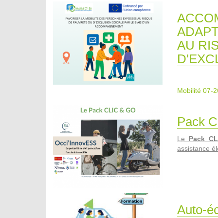
ACCOM
ADAPT
AU RI
D'EXC
Mobilité 07-2
Pack C
Le
Pack C
assistance él
Auto-éc