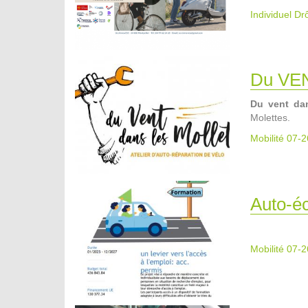
Individuel D
Du VE
Du vent dan
Molettes.
Mobilité 07-2
Auto-éc
Mobilité 07-2