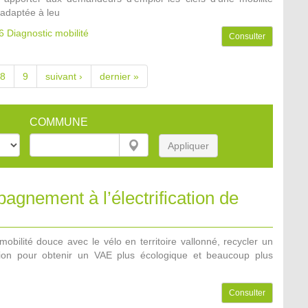
adaptée à leu
6
Diagnostic mobilité
Consulter
8
9
suivant ›
dernier »
COMMUNE
Appliquer
gnement à l’électrification de
mobilité douce avec le vélo en territoire vallonné, recycler un
sion pour obtenir un VAE plus écologique et beaucoup plus
Consulter