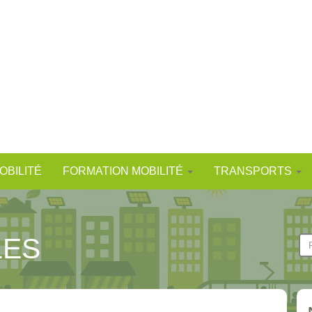
OBILITÉ
FORMATION MOBILITÉ
TRANSPORTS
LES
F
d
Re
r