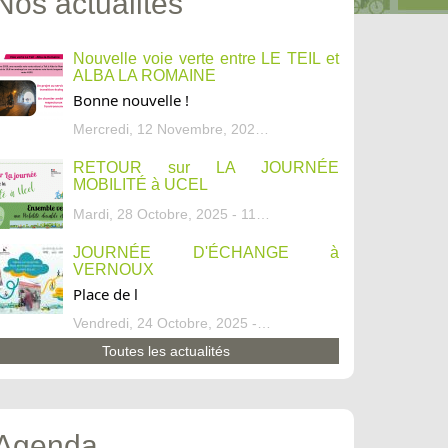
Nos actualités
Nouvelle voie verte entre LE TEIL et
ALBA LA ROMAINE
Bonne nouvelle !
Mercredi, 12 Novembre, 2025 - 13:34
RETOUR sur LA JOURNÉE
MOBILITÉ à UCEL
Mardi, 28 Octobre, 2025 - 11:46
JOURNÉE D'ÉCHANGE à
VERNOUX
Place de l
Vendredi, 24 Octobre, 2025 - 13:07
Toutes les actualités
Agenda