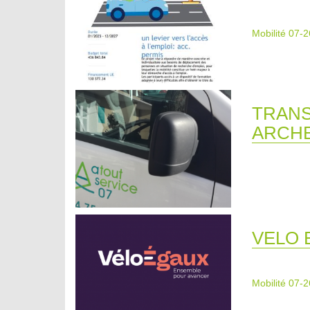
Mobilité 07-2
TRANS
ARCH
VELO 
Mobilité 07-2