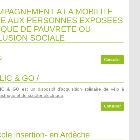
PAGNEMENT A LA MOBILITE
E AUX PERSONNES EXPOSEES
SQUE DE PAUVRETE OU
LUSION SOCIALE
6
Consulter
LIC & GO /
LIC & GO
est un dispositif d'acquisition solidaire de vélo à
ectrique et de scooter électrique
.
Consulter
ole insertion- en Ardèche