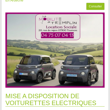
En Ardèche
Consulter
MISE A DISPOSITION DE
VOITURETTES ELECTRIQUES