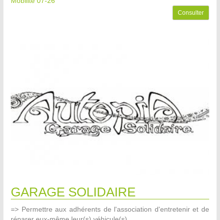
Mobilité 07-26
Consulter
GARAGE SOLIDAIRE
=> Permettre aux adhérents de l'association d'entretenir et de
réparer eux-même leur(s) véhicule(s).