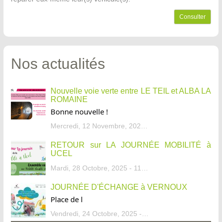
Consulter
Nos actualités
Nouvelle voie verte entre LE TEIL et ALBA LA
ROMAINE
Bonne nouvelle !
Mercredi, 12 Novembre, 2025 - 13:34
RETOUR sur LA JOURNÉE MOBILITÉ à
UCEL
Mardi, 28 Octobre, 2025 - 11:46
JOURNÉE D'ÉCHANGE à VERNOUX
Place de l
Vendredi, 24 Octobre, 2025 - 13:07