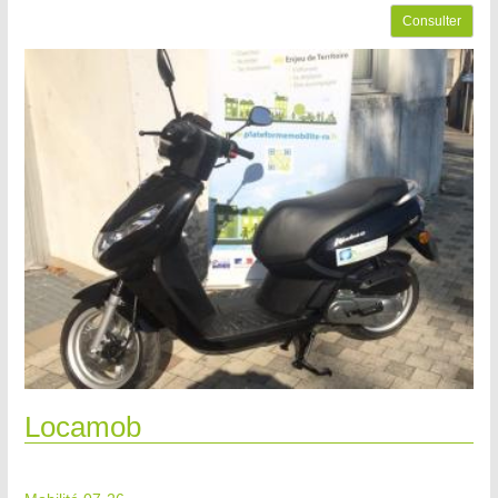
Consulter
Locamob