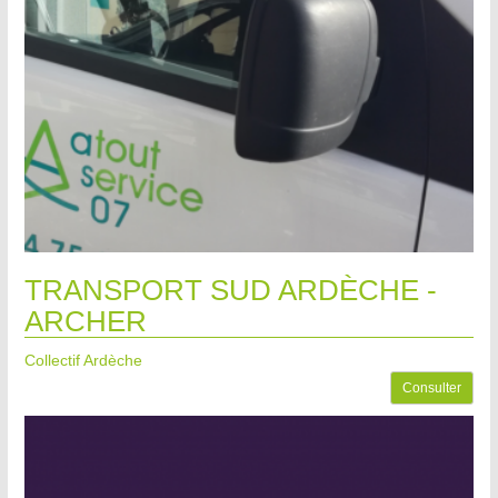
TRANSPORT SUD ARDÈCHE -
ARCHER
Collectif Ardèche
Consulter