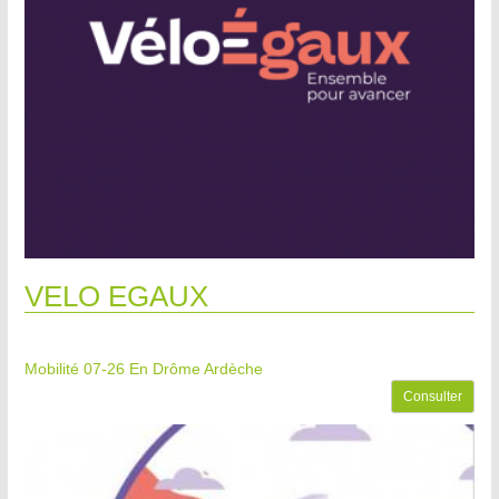
VELO EGAUX
Mobilité 07-26
En Drôme Ardèche
Consulter