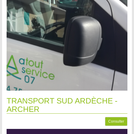
TRANSPORT SUD ARDÈCHE -
ARCHER
Consulter