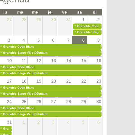
lu
ma
me
je
ve
sa
di
27
28
29
30
31
1
2
«
»
Grenoble Code Blanc
«
»
Grenoble Stage Vélo Débutant
3
4
5
6
7
8
9
«
»
Grenoble Code Blanc
«
»
Grenoble Stage Vélo Débutant
10
11
12
13
14
15
16
«
»
Grenoble Code Blanc
«
»
Grenoble Stage Vélo Débutant
17
18
19
20
21
22
23
«
»
Grenoble Code Blanc
«
»
Grenoble Stage Vélo Débutant
24
25
26
27
28
29
30
«
»
Grenoble Code Blanc
«
»
Grenoble Stage Vélo Débutant
31
1
2
3
4
5
6
«
»
Grenoble Code Blanc
«
»
Grenoble Stage Vélo Débutant