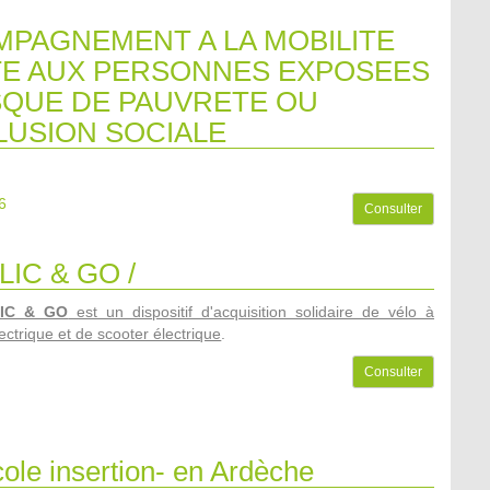
PAGNEMENT A LA MOBILITE
E AUX PERSONNES EXPOSEES
SQUE DE PAUVRETE OU
LUSION SOCIALE
6
Consulter
LIC & GO /
LIC & GO
est un dispositif d'acquisition solidaire de vélo à
ectrique et de scooter électrique
.
Consulter
ole insertion- en Ardèche