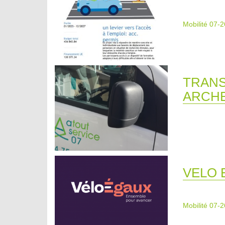
Mobilité 07-2
TRANS
ARCH
VELO 
Mobilité 07-2