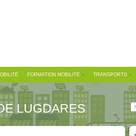
OBILITÉ
FORMATION MOBILITÉ
TRANSPORTS
 DE LUGDARES
F
d
Re
r