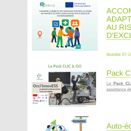
ACCOM
ADAPT
AU RI
D'EXC
Mobilité 07-2
Pack C
Le
Pack C
assistance él
Auto-éc