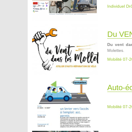
Individuel D
Du VE
Du vent dan
Molettes.
Mobilité 07-2
Auto-éc
Mobilité 07-2