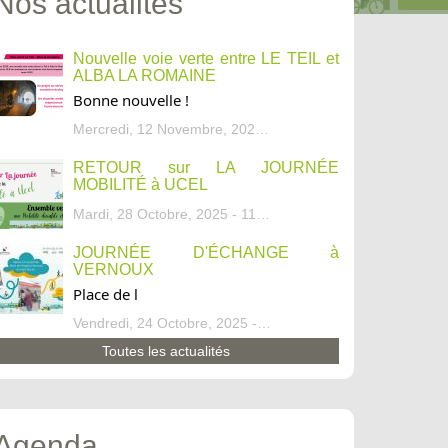
Nos actualités
Nouvelle voie verte entre LE TEIL et
ALBA LA ROMAINE
Bonne nouvelle !
Mercredi, 12 Novembre, 2025 - 13:34
RETOUR sur LA JOURNÉE
MOBILITÉ à UCEL
Mardi, 28 Octobre, 2025 - 11:46
JOURNÉE D'ÉCHANGE à
VERNOUX
Place de l
Vendredi, 24 Octobre, 2025 - 13:07
Toutes les actualités
Agenda