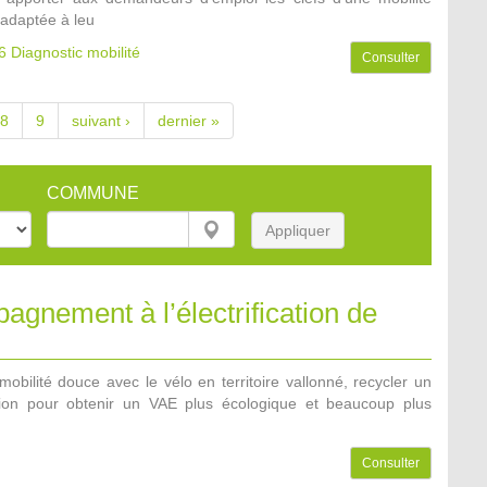
adaptée à leu
6
Diagnostic mobilité
Consulter
8
9
suivant ›
dernier »
COMMUNE
Appliquer
gnement à l’électrification de
mobilité douce avec le vélo en territoire vallonné, recycler un
sion pour obtenir un VAE plus écologique et beaucoup plus
Consulter