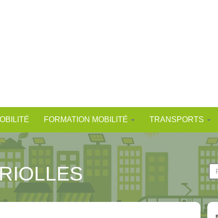
OBILITÉ
FORMATION MOBILITÉ
TRANSPORTS
URIOLLES
F
d
Re
r