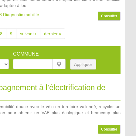
adaptée à leu
6
Diagnostic mobilité
Consulter
8
9
suivant ›
dernier »
COMMUNE
Appliquer
gnement à l’électrification de
mobilité douce avec le vélo en territoire vallonné, recycler un
sion pour obtenir un VAE plus écologique et beaucoup plus
Consulter