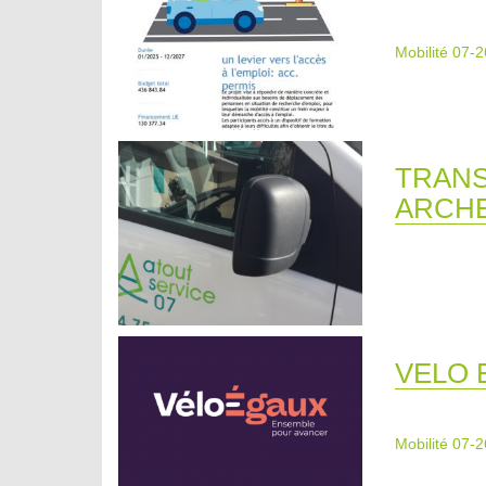
Mobilité 07-2
TRANS
ARCH
VELO 
Mobilité 07-2