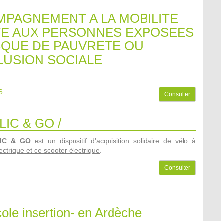
PAGNEMENT A LA MOBILITE
E AUX PERSONNES EXPOSEES
SQUE DE PAUVRETE OU
LUSION SOCIALE
6
Consulter
LIC & GO /
LIC & GO
est un dispositif d'acquisition solidaire de vélo à
ectrique et de scooter électrique
.
Consulter
ole insertion- en Ardèche