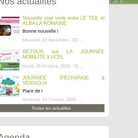
Nos actualités
Nouvelle voie verte entre LE TEIL et
ALBA LA ROMAINE
Bonne nouvelle !
Mercredi, 12 Novembre, 2025 - 13:34
RETOUR sur LA JOURNÉE
MOBILITÉ à UCEL
Mardi, 28 Octobre, 2025 - 11:46
JOURNÉE D'ÉCHANGE à
VERNOUX
Place de l
Vendredi, 24 Octobre, 2025 - 13:07
Toutes les actualités
Agenda