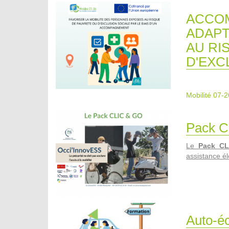
ACCOM
ADAPT
AU RI
D'EXC
Mobilité 07-2
Pack C
Le
Pack C
assistance él
Auto-éc