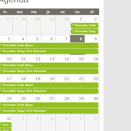
lu
ma
me
je
ve
sa
di
27
28
29
30
31
1
2
«
»
Grenoble Code Blanc
«
»
Grenoble Stage Vélo Débutant
3
4
5
6
7
8
9
«
»
Grenoble Code Blanc
«
»
Grenoble Stage Vélo Débutant
10
11
12
13
14
15
16
«
»
Grenoble Code Blanc
«
»
Grenoble Stage Vélo Débutant
17
18
19
20
21
22
23
«
»
Grenoble Code Blanc
«
»
Grenoble Stage Vélo Débutant
24
25
26
27
28
29
30
«
»
Grenoble Code Blanc
«
»
Grenoble Stage Vélo Débutant
31
1
2
3
4
5
6
«
»
Grenoble Code Blanc
«
»
Grenoble Stage Vélo Débutant