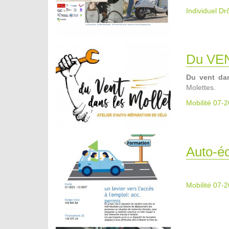
Individuel D
Du VE
Du vent dan
Molettes.
Mobilité 07-2
Auto-éc
Mobilité 07-2