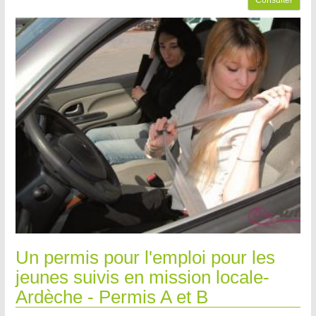
Consulter
Un permis pour l'emploi pour les
jeunes suivis en mission locale-
Ardèche - Permis A et B