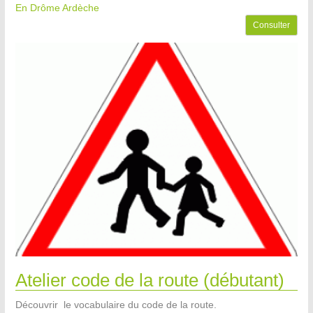
En Drôme Ardèche
Consulter
Atelier code de la route (débutant)
Découvrir le vocabulaire du code de la route.