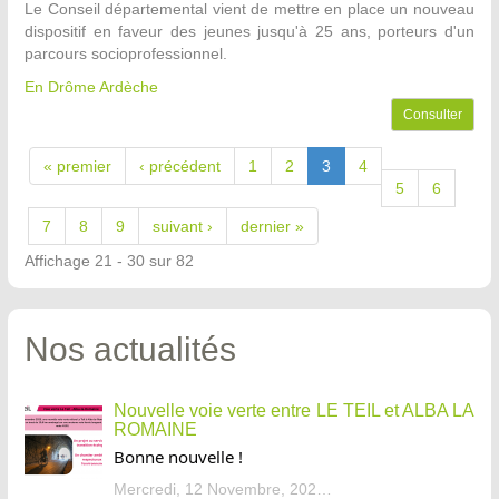
Le Conseil départemental vient de mettre en place un nouveau
dispositif en faveur des jeunes jusqu'à 25 ans, porteurs d'un
parcours socioprofessionnel.
En Drôme Ardèche
Consulter
« premier
‹ précédent
1
2
3
4
5
6
7
8
9
suivant ›
dernier »
Affichage 21 - 30 sur 82
Nos actualités
Nouvelle voie verte entre LE TEIL et ALBA LA
ROMAINE
Bonne nouvelle !
Mercredi, 12 Novembre, 2025 - 13:34