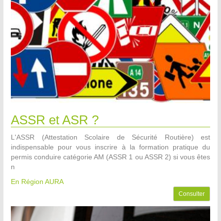
ASSR et ASR ?
L'ASSR (Attestation Scolaire de Sécurité Routière) est
indispensable pour vous inscrire à la formation pratique du
permis conduire catégorie AM (ASSR 1 ou ASSR 2) si vous êtes
n
En Région AURA
Consulter