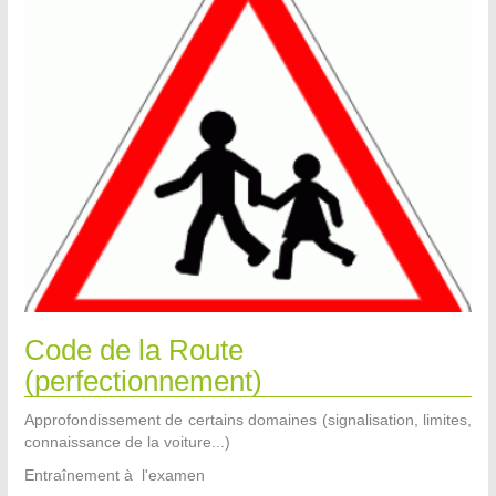
Code de la Route
(perfectionnement)
Approfondissement de certains domaines (signalisation, limites,
connaissance de la voiture...)
Entraînement à l'examen