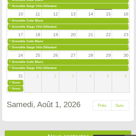
«
»
Grenoble Stage Vélo Débutant
10
11
12
13
14
15
16
«
»
Grenoble Code Blanc
«
»
Grenoble Stage Vélo Débutant
17
18
19
20
21
22
23
«
»
Grenoble Code Blanc
«
»
Grenoble Stage Vélo Débutant
24
25
26
27
28
29
30
«
»
Grenoble Code Blanc
«
»
Grenoble Stage Vélo Débutant
31
1
2
3
4
5
6
«
»
Grenoble Code Blanc
«
»
Grenoble Stage Vélo Débutant
Samedi, Août 1, 2026
Préc.
Suiv.