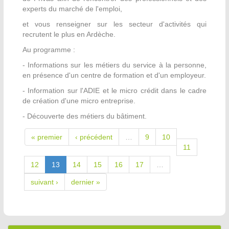
experts du marché de l'emploi,
et vous renseigner sur les secteur d'activités qui
recrutent le plus en Ardèche.
Au programme :
- Informations sur les métiers du service à la personne,
en présence d'un centre de formation et d'un employeur.
- Information sur l'ADIE et le micro crédit dans le cadre
de création d'une micro entreprise.
- Découverte des métiers du bâtiment.
« premier
‹ précédent
…
9
10
11
12
13
14
15
16
17
…
suivant ›
dernier »