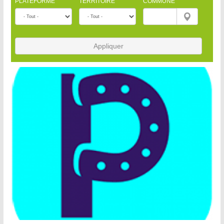
PLATEFORME
TERRITOIRE
COMMUNE
Appliquer