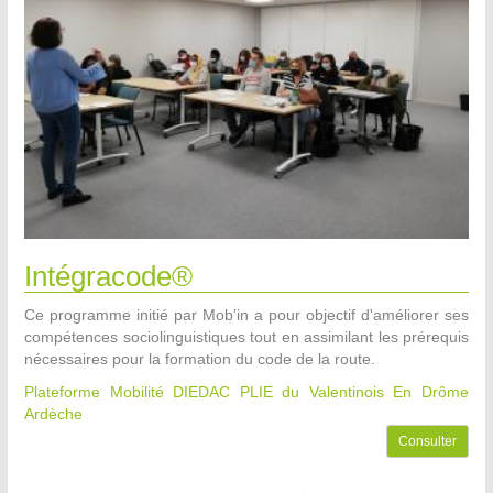
Intégracode®
Ce programme initié par Mob’in a pour objectif d'améliorer ses
compétences sociolinguistiques tout en assimilant les prérequis
nécessaires pour la formation du code de la route.
Plateforme Mobilité DIEDAC PLIE du Valentinois
En Drôme
Ardèche
Consulter