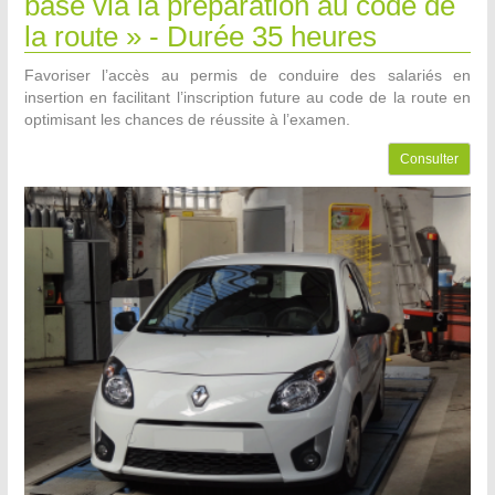
base via la préparation au code de
la route » - Durée 35 heures
Favoriser l’accès au permis de conduire des salariés en
insertion en facilitant l’inscription future au code de la route en
optimisant les chances de réussite à l’examen.
Consulter