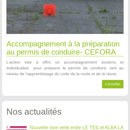
Accompagnement à la préparation
au permis de conduire- CEFORA
L’action vise à offrir un accompagnement soutenu et
individualisé pour préparer le permis de conduire, tant au
niveau de l’apprentissage du code de la route et de la réuss
Consulter
Nos actualités
Nouvelle voie verte entre LE TEIL et ALBA LA