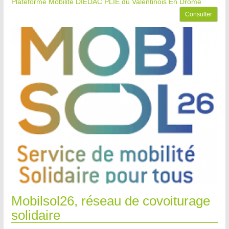
Plateforme Mobilité DIEDAC PLIE du Valentinois
En Drôme
Consulter
Mobilsol26, réseau de covoiturage
solidaire