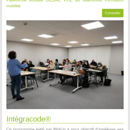
Plateforme Mobilité DIEDAC PLIE du Valentinois
Formation
mobilité
Consulter
Intégracode®
Ce programme initié par Mob’in a pour objectif d'améliorer ses