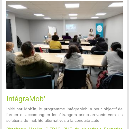
IntégraMob’
Initié par Mob’in, le programme IntégraMob’ a pour objectif de
former et accompagner les étrangers primo-arrivants vers les
solutions de mobilité alternatives à la conduite auto