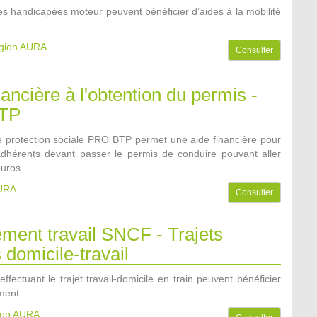
s handicapées moteur peuvent bénéficier d’aides à la mobilité
égion AURA
Consulter
nancière à l'obtention du permis -
TP
 protection sociale PRO BTP permet une aide financière pour
dhérents devant passer le permis de conduire pouvant aller
euros
AURA
Consulter
ment travail SNCF - Trajets
s domicile-travail
effectuant le trajet travail-domicile en train peuvent bénéficier
ment.
gion AURA