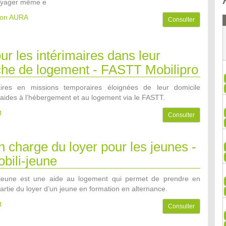
oyager même e
gion AURA
Consulter
ur les intérimaires dans leur
che de logement - FASTT Mobilipro
aires en missions temporaires éloignées de leur domicile
’aides à l’hébergement et au logement via le FASTT.
t
Consulter
n charge du loyer pour les jeunes -
bili-jeune
i-jeune est une aide au logement qui permet de prendre en
artie du loyer d’un jeune en formation en alternance.
t
Consulter