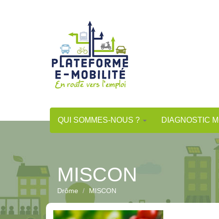
Aller
au
contenu
principal
QUI SOMMES-NOUS ?
DIAGNOSTIC M
MISCON
Drôme
MISCON