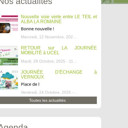
Nos actualités
Nouvelle voie verte entre LE TEIL et
ALBA LA ROMAINE
Bonne nouvelle !
Mercredi, 12 Novembre, 2025 - 13:34
RETOUR sur LA JOURNÉE
MOBILITÉ à UCEL
Mardi, 28 Octobre, 2025 - 11:46
JOURNÉE D'ÉCHANGE à
VERNOUX
Place de l
Vendredi, 24 Octobre, 2025 - 13:07
Toutes les actualités
Agenda