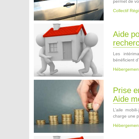
permet de v
Collectif Ré
Aide po
recher
Les intérim
bénéficient d
Hébergemen
Prise e
Aide mo
L’aile mobil
charge une p
Hébergemen