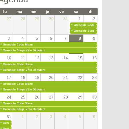
lu
ma
me
je
ve
sa
di
27
28
29
30
31
1
2
«
»
Grenoble Code Blanc
«
»
Grenoble Stage Vélo Débutant
3
4
5
6
7
8
9
«
»
Grenoble Code Blanc
«
»
Grenoble Stage Vélo Débutant
10
11
12
13
14
15
16
«
»
Grenoble Code Blanc
«
»
Grenoble Stage Vélo Débutant
17
18
19
20
21
22
23
«
»
Grenoble Code Blanc
«
»
Grenoble Stage Vélo Débutant
24
25
26
27
28
29
30
«
»
Grenoble Code Blanc
«
»
Grenoble Stage Vélo Débutant
31
1
2
3
4
5
6
«
»
Grenoble Code Blanc
«
»
Grenoble Stage Vélo Débutant