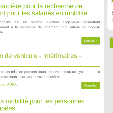
nancière pour la recherche de
t pour les salariés en mobilité
obilité est un service d’Action Logement permettant
ement à la recherche de logement d’un salarié en mobilité
le.
t
Consulter
n de véhicule - Intérimaires -
ires en mission peuvent louer une voiture ou un cyclomoteur à
our se rendre sur leur mission d’intérim.
égion AURA
Consulter
la mobilité pour les personnes
apées