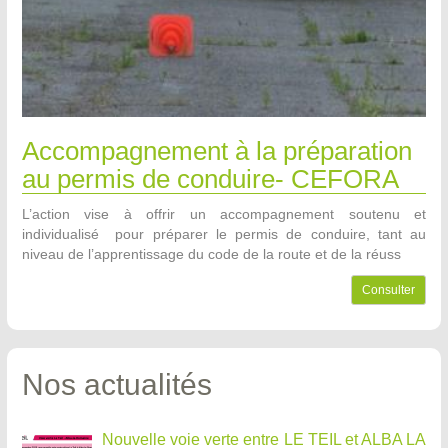
Accompagnement à la préparation
au permis de conduire- CEFORA
L’action vise à offrir un accompagnement soutenu et
individualisé pour préparer le permis de conduire, tant au
niveau de l’apprentissage du code de la route et de la réuss
Consulter
Nos actualités
Nouvelle voie verte entre LE TEIL et ALBA LA