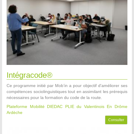
Intégracode®
Ce programme initié par Mob’in a pour objectif d'améliorer ses
compétences sociolinguistiques tout en assimilant les prérequis
nécessaires pour la formation du code de la route.
Plateforme Mobilité DIEDAC PLIE du Valentinois
En Drôme
Ardèche
Consulter