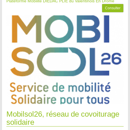
Plateforme Mobilité DIEDAC PLIE du Valentinois
En Drôme
Consulter
Mobilsol26, réseau de covoiturage
solidaire