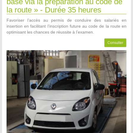
base via la préparation au code de
la route » - Durée 35 heures
Favoriser l’accès au permis de conduire des salariés en
insertion en facilitant l’inscription future au code de la route en
optimisant les chances de réussite à l’examen.
Consulter