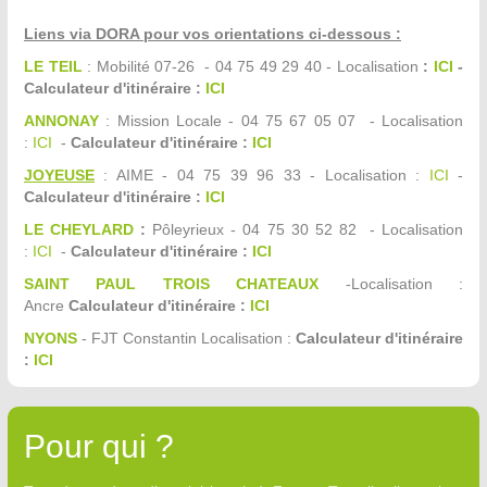
Liens via DORA pour vos orientations ci-dessous :
LE TEIL
: Mobilité 07-26 - 04 75 49 29 40 - Localisation
:
ICI
-
Calculateur d'itinéraire :
ICI
ANNONAY
: Mission Locale - 04 75 67 05 07 - Localisation
:
ICI
-
Calculateur d'itinéraire :
ICI
JOYEUSE
: AIME - 04 75 39 96 33 - Localisation :
ICI
-
Calculateur d'itinéraire :
ICI
LE CHEYLARD
:
Pôleyrieux - 04 75 30 52 82 - Localisation
:
ICI
-
Calculateur d'itinéraire :
ICI
SAINT PAUL TROIS CHATEAUX
-Localisation :
Ancre
Calculateur d'itinéraire :
ICI
NYONS
- FJT Constantin Localisation :
Calculateur d'itinéraire
:
ICI
Pour qui ?