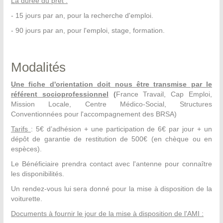
La durée du prêt :
- 15 jours par an, pour la recherche d'emploi.
- 90 jours par an, pour l'emploi, stage, formation.
Modalités
Une fiche d'orientation doit nous être transmise par le
référent socioprofessionnel
(
France Travail, Cap Emploi,
Mission Locale, Centre Médico-Social, Structures
Conventionnées pour l'accompagnement des BRSA)
Tarifs
:
5€ d’adhésion + une participation de 6€ par jour + u
n
dépôt de garantie de restitution de
500€ (en chèque ou en
espèces).
Le Bénéficiaire prendra contact avec l'antenne pour connaître
les disponibilités.
Un rendez-vous lui sera donné pour la mise à disposition de la
voiturette.
Documents à fournir le jour de la mise à disposition de l'AMI :