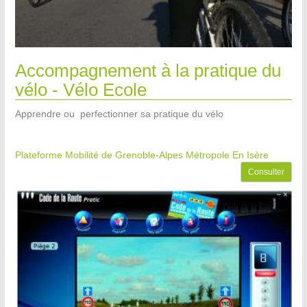
Accompagnement à la pratique du
vélo - Vélo Ecole
Apprendre ou perfectionner sa pratique du vélo
Plateforme Mobilité de Grenoble-Alpes Métropole
En Isère
Consulter