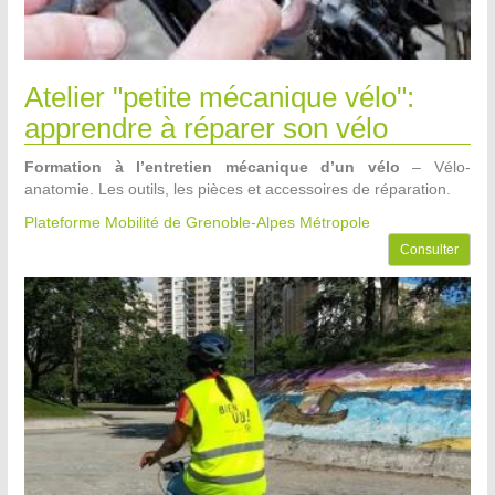
Atelier "petite mécanique vélo":
apprendre à réparer son vélo
Formation à l’entretien mécanique d’un vélo
– Vélo-
anatomie. Les outils, les pièces et accessoires de réparation.
Plateforme Mobilité de Grenoble-Alpes Métropole
Consulter