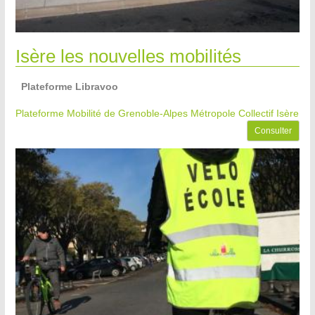
Isère les nouvelles mobilités
Plateforme Libravoo
Plateforme Mobilité de Grenoble-Alpes Métropole
Collectif Isère
Consulter