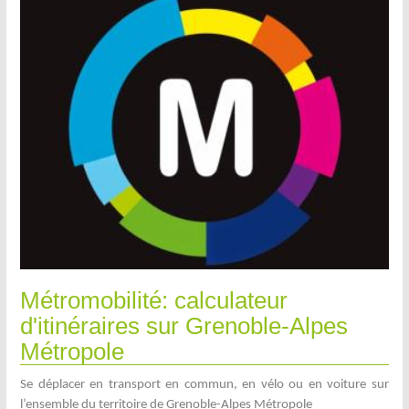
Métromobilité: calculateur
d'itinéraires sur Grenoble-Alpes
Métropole
Se déplacer en transport en commun, en vélo ou en voiture sur
l’ensemble du territoire de Grenoble-Alpes Métropole