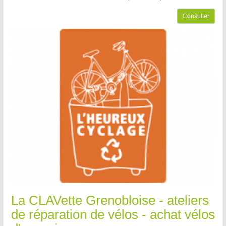
Consulter
La CLAVette Grenobloise - ateliers
de réparation de vélos - achat vélos