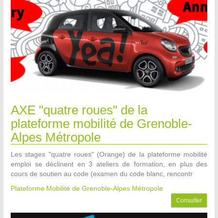
AXE "quatre roues" de la
plateforme mobilité de Grenoble-
Alpes Métropole
Les stages "quatre roues" (Orange) de la plateforme mobilité
emploi se déclinent en 3 ateliers de formation, en plus des
cours de soutien au code (examen du code blanc, rencontr
Plateforme Mobilité de Grenoble-Alpes Métropole
Consulter