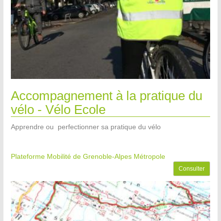
Accompagnement à la pratique du
vélo - Vélo Ecole
Apprendre ou perfectionner sa pratique du vélo
Plateforme Mobilité de Grenoble-Alpes Métropole
Consulter