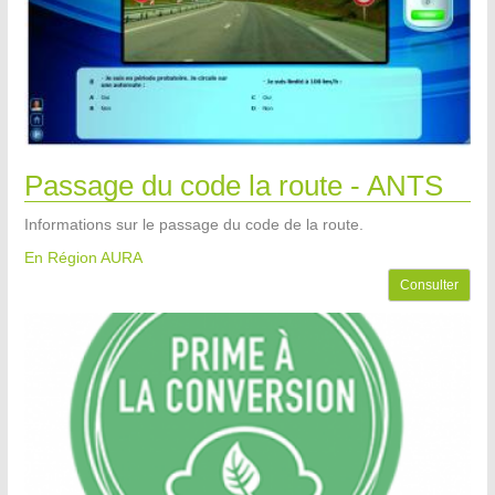
Passage du code la route - ANTS
Informations sur le passage du code de la route.
En Région AURA
Consulter