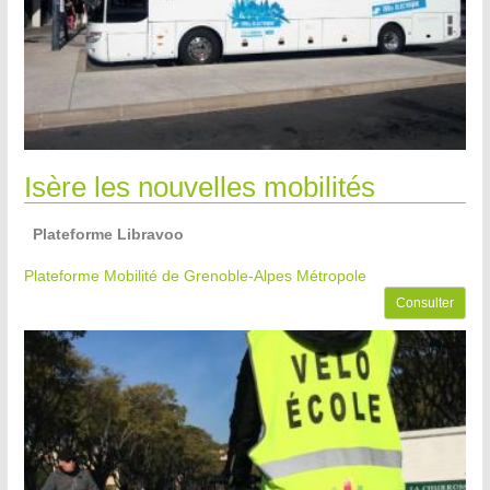
Isère les nouvelles mobilités
Plateforme Libravoo
Plateforme Mobilité de Grenoble-Alpes Métropole
Consulter