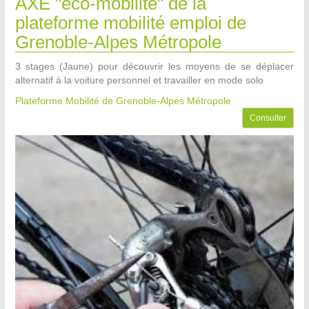
AXE "éco-mobilité" de la
plateforme mobilité emploi de
Grenoble-Alpes Métropole
3 stages (Jaune) pour découvrir les moyens de se déplacer
alternatif à la voiture personnel et travailler en mode solo
Plateforme Mobilité de Grenoble-Alpes Métropole
Consulter