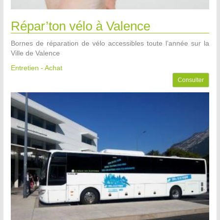
Répar’ton vélo à Valence
Bornes de réparation de vélo accessibles toute l’année sur la
Ville de Valence
Entretien - Achat
Consulter