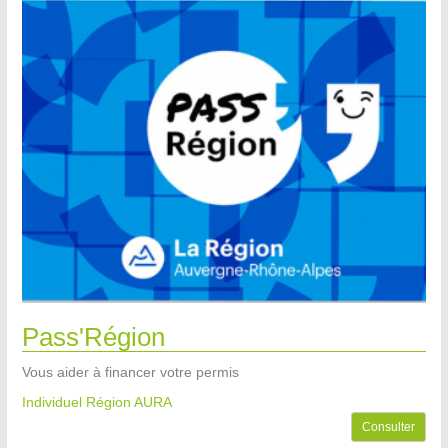
Pass'Région
Vous aider à financer votre permis
Individuel Région AURA
Consulter