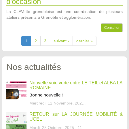
d'occasion
La CLAVette grenobloise est une coordination de plusieurs
ateliers présents à Grenoble et agglomération.
Consulter
1
2
3
suivant ›
dernier »
Nos actualités
Nouvelle voie verte entre LE TEIL et ALBA LA
ROMAINE
Bonne nouvelle !
Mercredi, 12 Novembre, 2025 - 13:34
RETOUR sur LA JOURNÉE MOBILITÉ à
UCEL
Mardi, 28 Octobre, 2025 - 11:46