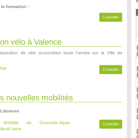
 la formation :
Consulter
on vélo à Valence
paration de vélo accessibles toute l’année sur la Ville de
chat
Consulter
es nouvelles mobilités
 Libravoo
e Mobilité de Grenoble-Alpes
Consulter
llectif Isère