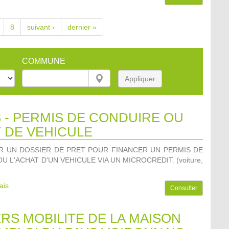
8
suivant ›
dernier »
COMMUNE
Appliquer
 - PERMIS DE CONDUIRE OU
 DE VEHICULE
R UN DOSSIER DE PRET POUR FINANCER UN PERMIS DE
U L'ACHAT D'UN VEHICULE VIA UN MICROCREDIT. (voiture,
)
ais
Consulter
ERS MOBILITE DE LA MAISON