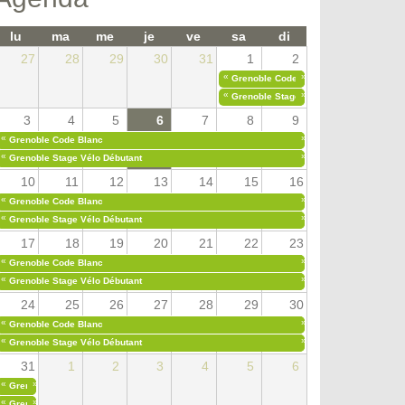
lu
ma
me
je
ve
sa
di
27
28
29
30
31
1
2
«
»
Grenoble Code Blanc
«
»
Grenoble Stage Vélo Débutant
3
4
5
6
7
8
9
«
»
Grenoble Code Blanc
«
»
Grenoble Stage Vélo Débutant
10
11
12
13
14
15
16
«
»
Grenoble Code Blanc
«
»
Grenoble Stage Vélo Débutant
17
18
19
20
21
22
23
«
»
Grenoble Code Blanc
«
»
Grenoble Stage Vélo Débutant
24
25
26
27
28
29
30
«
»
Grenoble Code Blanc
«
»
Grenoble Stage Vélo Débutant
31
1
2
3
4
5
6
«
»
Grenoble Code Blanc
«
»
Grenoble Stage Vélo Débutant