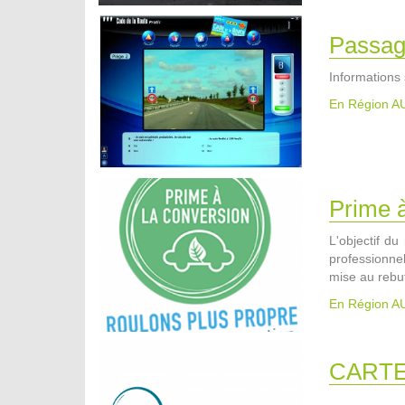
Passag
Informations 
En Région 
Prime à
L'objectif du
professionne
mise au rebut
En Région 
CARTE