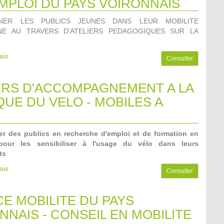
EMPLOI DU PAYS VOIRONNAIS
NER LES PUBLICS JEUNES DANS LEUR MOBILITE
NE AU TRAVERS D'ATELIERS PEDAGOGIQUES SUR LA
ais
Consulter
ERS D'ACCOMPAGNEMENT A LA
QUE DU VELO - MOBILES A
 des publics en recherche d'emploi et de formation en
 pour les sensibiliser à l'usage du vélo dans leurs
ts
ais
Consulter
E MOBILITE DU PAYS
NNAIS - CONSEIL EN MOBILITE