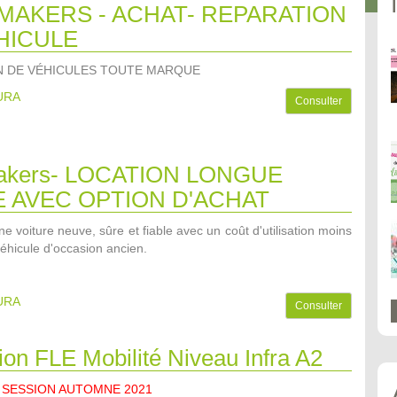
MAKERS - ACHAT- REPARATION
HICULE
N DE VÉHICULES TOUTE MARQUE
AURA
Consulter
akers- LOCATION LONGUE
 AVEC OPTION D'ACHAT
e voiture neuve, sûre et fiable avec un coût d'utilisation moins
éhicule d'occasion ancien.
AURA
Consulter
on FLE Mobilité Niveau Infra A2
 SESSION AUTOMNE 2021