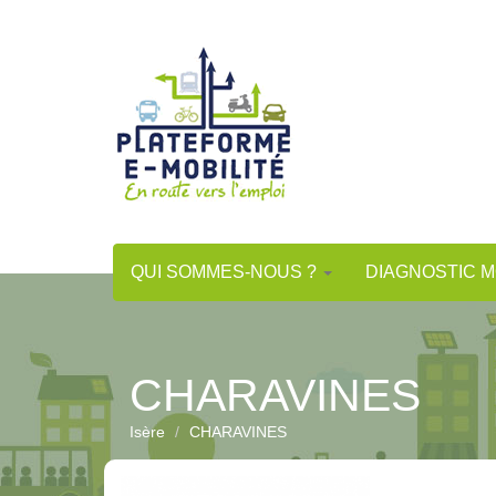
Aller
au
contenu
principal
QUI SOMMES-NOUS ?
DIAGNOSTIC M
CHARAVINES
Isère
CHARAVINES