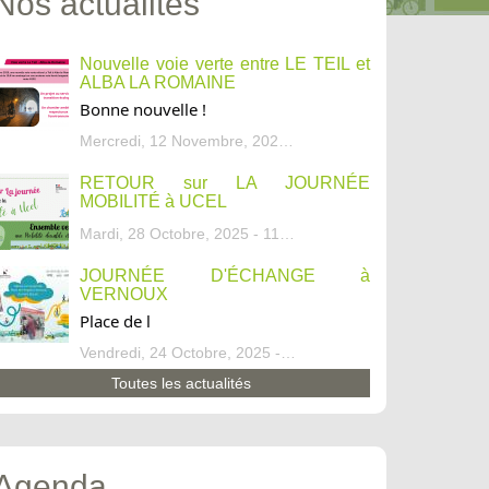
Nos actualités
Nouvelle voie verte entre LE TEIL et
ALBA LA ROMAINE
Bonne nouvelle !
Mercredi, 12 Novembre, 2025 - 13:34
RETOUR sur LA JOURNÉE
MOBILITÉ à UCEL
Mardi, 28 Octobre, 2025 - 11:46
JOURNÉE D'ÉCHANGE à
VERNOUX
Place de l
Vendredi, 24 Octobre, 2025 - 13:07
Toutes les actualités
Agenda