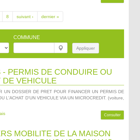
8
suivant ›
dernier »
COMMUNE
Appliquer
 - PERMIS DE CONDUIRE OU
 DE VEHICULE
R UN DOSSIER DE PRET POUR FINANCER UN PERMIS DE
U L'ACHAT D'UN VEHICULE VIA UN MICROCREDIT. (voiture,
)
ais
Consulter
ERS MOBILITE DE LA MAISON