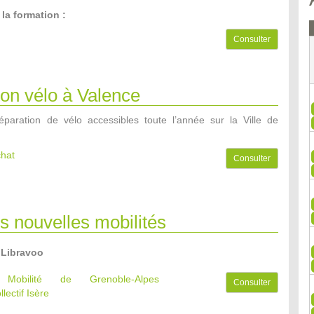
 la formation :
Consulter
on vélo à Valence
paration de vélo accessibles toute l’année sur la Ville de
chat
Consulter
es nouvelles mobilités
 Libravoo
e Mobilité de Grenoble-Alpes
Consulter
llectif Isère