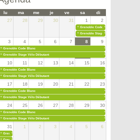
lu
ma
me
je
ve
sa
di
27
28
29
30
31
1
2
«
»
Grenoble Code Blanc
«
»
Grenoble Stage Vélo Débutant
3
4
5
6
7
8
9
«
»
Grenoble Code Blanc
«
»
Grenoble Stage Vélo Débutant
10
11
12
13
14
15
16
«
»
Grenoble Code Blanc
«
»
Grenoble Stage Vélo Débutant
17
18
19
20
21
22
23
«
»
Grenoble Code Blanc
«
»
Grenoble Stage Vélo Débutant
24
25
26
27
28
29
30
«
»
Grenoble Code Blanc
«
»
Grenoble Stage Vélo Débutant
31
1
2
3
4
5
6
«
»
Grenoble Code Blanc
«
»
Grenoble Stage Vélo Débutant