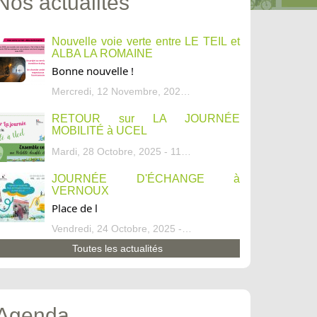
Nos actualités
Nouvelle voie verte entre LE TEIL et
ALBA LA ROMAINE
Bonne nouvelle !
Mercredi, 12 Novembre, 2025 - 13:34
RETOUR sur LA JOURNÉE
MOBILITÉ à UCEL
Mardi, 28 Octobre, 2025 - 11:46
JOURNÉE D'ÉCHANGE à
VERNOUX
Place de l
Vendredi, 24 Octobre, 2025 - 13:07
Toutes les actualités
Agenda