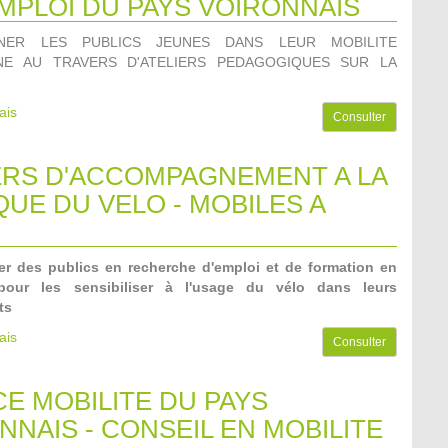
EMPLOI DU PAYS VOIRONNAIS
NER LES PUBLICS JEUNES DANS LEUR MOBILITE
NE AU TRAVERS D'ATELIERS PEDAGOGIQUES SUR LA
ais
Consulter
ERS D'ACCOMPAGNEMENT A LA
QUE DU VELO - MOBILES A
 des publics en recherche d'emploi et de formation en
 pour les sensibiliser à l'usage du vélo dans leurs
ts
ais
Consulter
E MOBILITE DU PAYS
NNAIS - CONSEIL EN MOBILITE