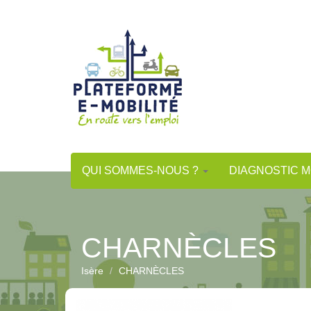
Aller
au
contenu
principal
QUI SOMMES-NOUS ?
DIAGNOSTIC M
CHARNÈCLES
Isère
CHARNÈCLES