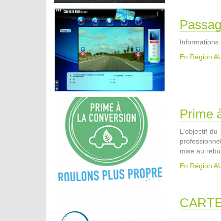
Passag
Informations 
En Région 
Prime à
L'objectif du
professionne
mise au rebut
En Région 
CARTE