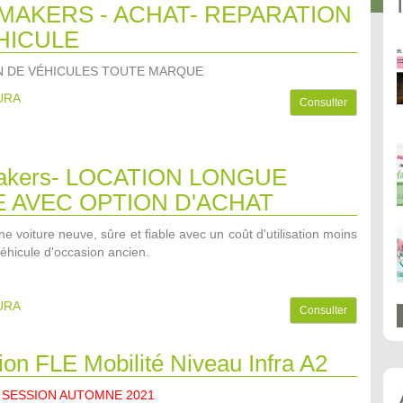
MAKERS - ACHAT- REPARATION
HICULE
N DE VÉHICULES TOUTE MARQUE
AURA
Consulter
akers- LOCATION LONGUE
 AVEC OPTION D'ACHAT
e voiture neuve, sûre et fiable avec un coût d'utilisation moins
éhicule d'occasion ancien.
AURA
Consulter
on FLE Mobilité Niveau Infra A2
 SESSION AUTOMNE 2021