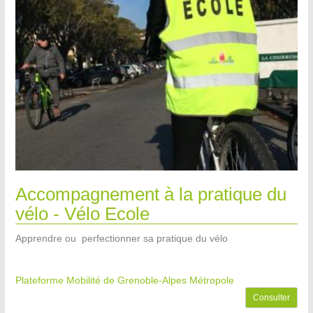
Accompagnement à la pratique du
vélo - Vélo Ecole
Apprendre ou perfectionner sa pratique du vélo
Plateforme Mobilité de Grenoble-Alpes Métropole
Consulter