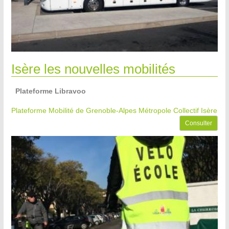
Isère les nouvelles mobilités
Plateforme Libravoo
Plateforme Mobilité de Grenoble-Alpes Métropole
Collectif Isère
Consulter