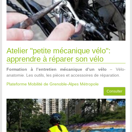
Atelier "petite mécanique vélo":
apprendre à réparer son vélo
Formation à l’entretien mécanique d’un vélo
– Vélo-
anatomie. Les outils, les pièces et accessoires de réparation.
Plateforme Mobilité de Grenoble-Alpes Métropole
Consulter