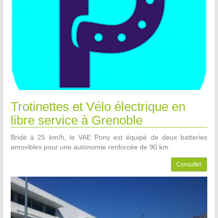
Trotinettes et Vélo électrique en
libre service à Grenoble
Bridé à 25 km/h, le VAE Pony est équipé de deux batteries
amovibles pour une autonomie renforcée de 90 km.
Consulter