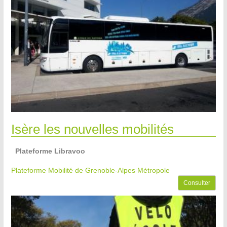
Isère les nouvelles mobilités
Plateforme Libravoo
Plateforme Mobilité de Grenoble-Alpes Métropole
Consulter