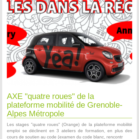
AXE "quatre roues" de la
plateforme mobilité de Grenoble-
Alpes Métropole
Les stages "quatre roues" (Orange) de la plateforme mobilité
emploi se déclinent en 3 ateliers de formation, en plus des
cours de soutien au code (examen du code blanc, rencontr