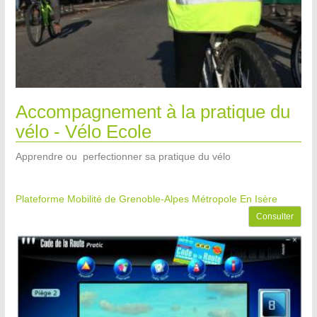
Accompagnement à la pratique du
vélo - Vélo Ecole
Apprendre ou perfectionner sa pratique du vélo
Plateforme Mobilité de Grenoble-Alpes Métropole
En Isère
Consulter