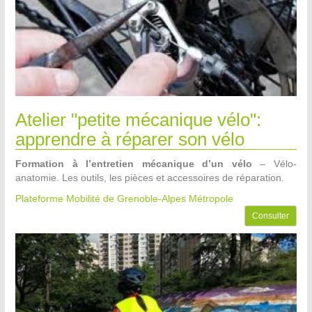
Atelier "petite mécanique vélo":
apprendre à réparer son vélo
Formation à l’entretien mécanique d’un vélo
– Vélo-
anatomie. Les outils, les pièces et accessoires de réparation.
Plateforme Mobilité de Grenoble-Alpes Métropole
Consulter