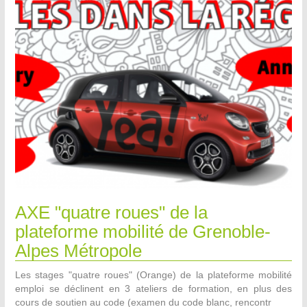
AXE "quatre roues" de la
plateforme mobilité de Grenoble-
Alpes Métropole
Les stages "quatre roues" (Orange) de la plateforme mobilité
emploi se déclinent en 3 ateliers de formation, en plus des
cours de soutien au code (examen du code blanc, rencontr