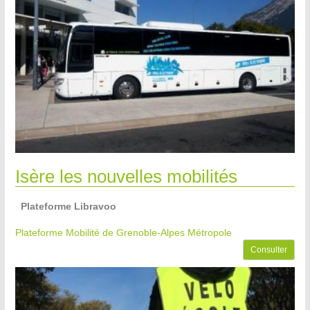
Isère les nouvelles mobilités
Plateforme Libravoo
Plateforme Mobilité de Grenoble-Alpes Métropole
Consulter