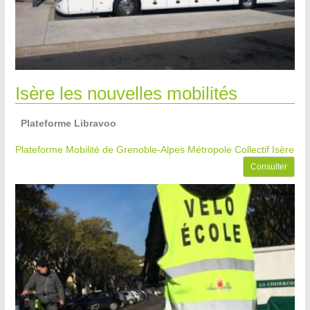
Isère les nouvelles mobilités
Plateforme Libravoo
Plateforme Mobilité de Grenoble-Alpes Métropole
Collectif Isère
Consulter