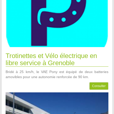
Trotinettes et Vélo électrique en
libre service à Grenoble
Bridé à 25 km/h, le VAE Pony est équipé de deux batteries
amovibles pour une autonomie renforcée de 90 km.
Consulter