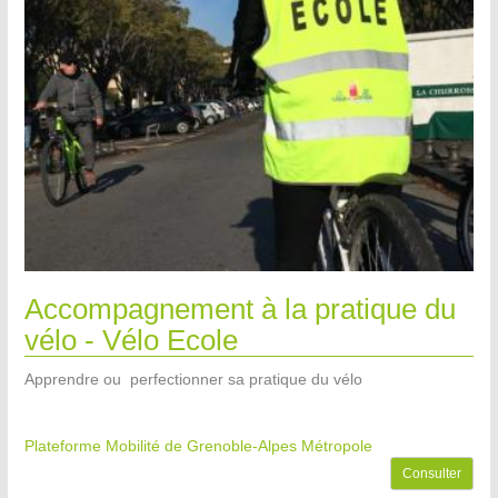
Accompagnement à la pratique du
vélo - Vélo Ecole
Apprendre ou perfectionner sa pratique du vélo
Plateforme Mobilité de Grenoble-Alpes Métropole
Consulter