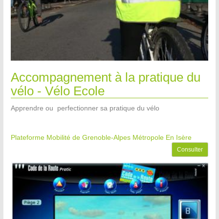
Accompagnement à la pratique du
vélo - Vélo Ecole
Apprendre ou perfectionner sa pratique du vélo
Plateforme Mobilité de Grenoble-Alpes Métropole
En Isère
Consulter