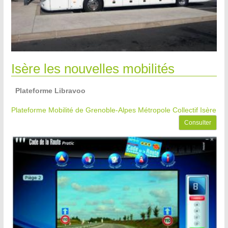
Isère les nouvelles mobilités
Plateforme Libravoo
Plateforme Mobilité de Grenoble-Alpes Métropole
Collectif Isère
Consulter