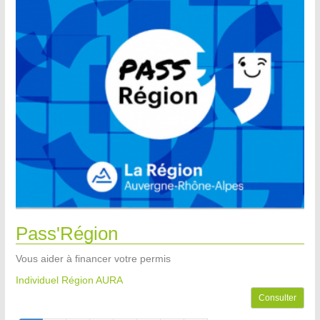
Pass'Région
Vous aider à financer votre permis
Individuel Région AURA
Consulter