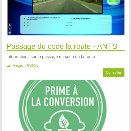
Passage du code la route - ANTS
Informations sur le passage du code de la route.
En Région AURA
Consulter