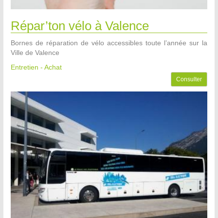
Répar’ton vélo à Valence
Bornes de réparation de vélo accessibles toute l’année sur la
Ville de Valence
Entretien - Achat
Consulter