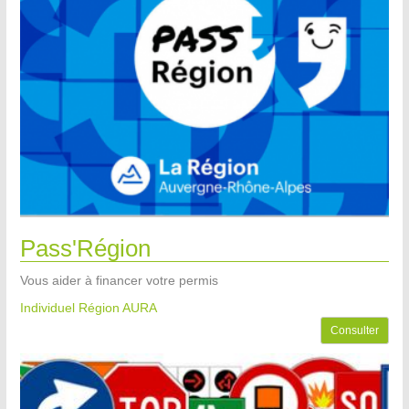
Pass'Région
Vous aider à financer votre permis
Individuel Région AURA
Consulter