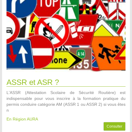
ASSR et ASR ?
L'ASSR (Attestation Scolaire de Sécurité Routière) est
indispensable pour vous inscrire à la formation pratique du
permis conduire catégorie AM (ASSR 1 ou ASSR 2) si vous êtes
n
En Région AURA
Consulter