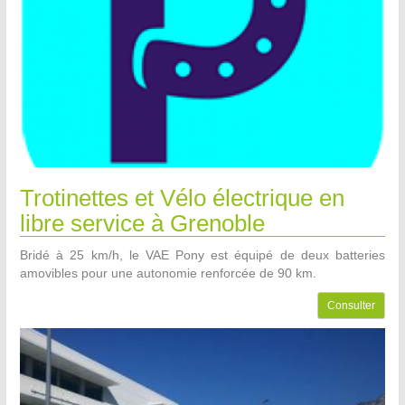
Trotinettes et Vélo électrique en
libre service à Grenoble
Bridé à 25 km/h, le VAE Pony est équipé de deux batteries
amovibles pour une autonomie renforcée de 90 km.
Consulter