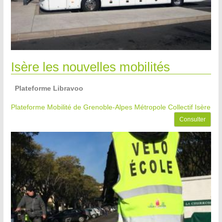
Isère les nouvelles mobilités
Plateforme Libravoo
Plateforme Mobilité de Grenoble-Alpes Métropole
Collectif Isère
Consulter