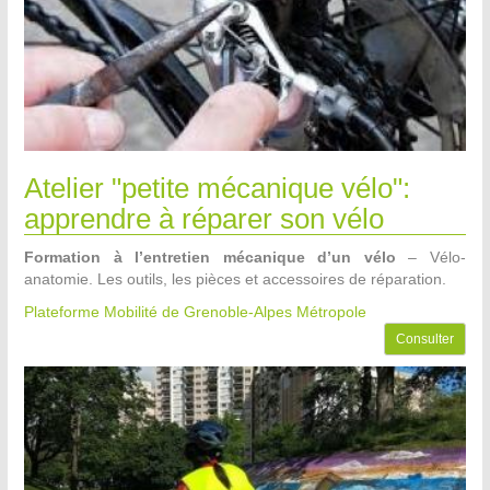
Atelier "petite mécanique vélo":
apprendre à réparer son vélo
Formation à l’entretien mécanique d’un vélo
– Vélo-
anatomie. Les outils, les pièces et accessoires de réparation.
Plateforme Mobilité de Grenoble-Alpes Métropole
Consulter