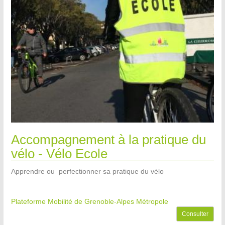
Accompagnement à la pratique du
vélo - Vélo Ecole
Apprendre ou perfectionner sa pratique du vélo
Plateforme Mobilité de Grenoble-Alpes Métropole
Consulter