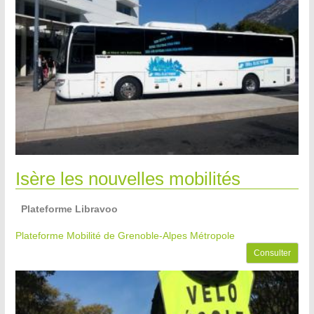
Isère les nouvelles mobilités
Plateforme Libravoo
Plateforme Mobilité de Grenoble-Alpes Métropole
Consulter