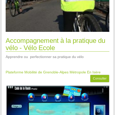
Accompagnement à la pratique du
vélo - Vélo Ecole
Apprendre ou perfectionner sa pratique du vélo
Plateforme Mobilité de Grenoble-Alpes Métropole
En Isère
Consulter