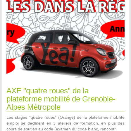
AXE "quatre roues" de la
plateforme mobilité de Grenoble-
Alpes Métropole
Les stages "quatre roues" (Orange) de la plateforme mobilité
emploi se déclinent en 3 ateliers de formation, en plus des
cours de soutien au code (examen du code blanc, rencontr