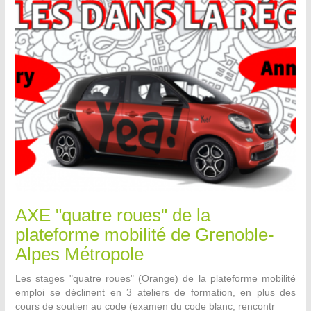
AXE "quatre roues" de la
plateforme mobilité de Grenoble-
Alpes Métropole
Les stages "quatre roues" (Orange) de la plateforme mobilité
emploi se déclinent en 3 ateliers de formation, en plus des
cours de soutien au code (examen du code blanc, rencontr