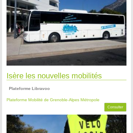
Isère les nouvelles mobilités
Plateforme Libravoo
Plateforme Mobilité de Grenoble-Alpes Métropole
Consulter