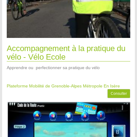
Accompagnement à la pratique du
vélo - Vélo Ecole
Apprendre ou perfectionner sa pratique du vélo
Plateforme Mobilité de Grenoble-Alpes Métropole
En Isère
Consulter