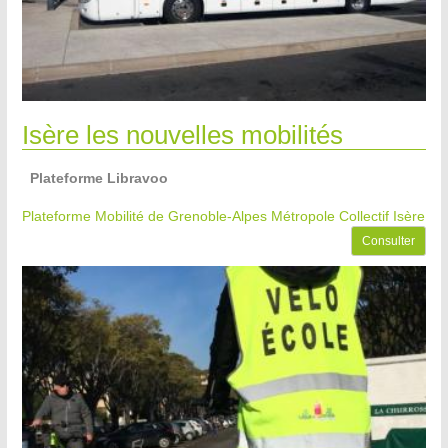
Isère les nouvelles mobilités
Plateforme Libravoo
Plateforme Mobilité de Grenoble-Alpes Métropole
Collectif Isère
Consulter