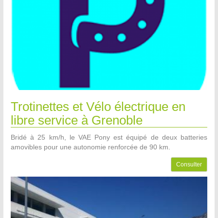
Trotinettes et Vélo électrique en
libre service à Grenoble
Bridé à 25 km/h, le VAE Pony est équipé de deux batteries
amovibles pour une autonomie renforcée de 90 km.
Consulter