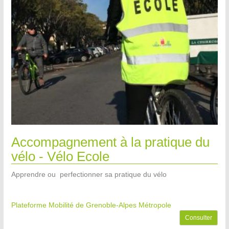
Accompagnement à la pratique du
vélo - Vélo Ecole
Apprendre ou perfectionner sa pratique du vélo
Plateforme Mobilité de Grenoble-Alpes Métropole
Consulter