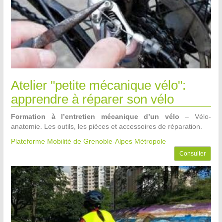
Atelier "petite mécanique vélo":
apprendre à réparer son vélo
Formation à l’entretien mécanique d’un vélo
– Vélo-
anatomie. Les outils, les pièces et accessoires de réparation.
Plateforme Mobilité de Grenoble-Alpes Métropole
Consulter