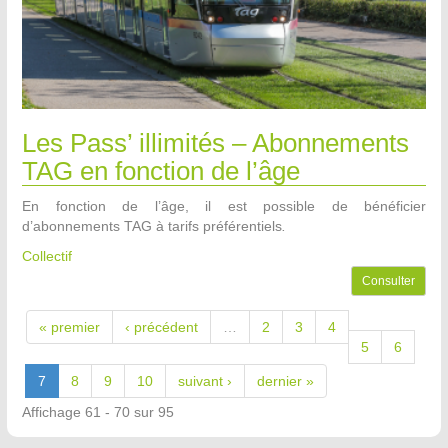
Les Pass’ illimités – Abonnements
TAG en fonction de l’âge
En fonction de l’âge, il est possible de bénéficier
d’abonnements TAG à tarifs préférentiels
.
Collectif
Consulter
« premier
‹ précédent
…
2
3
4
5
6
7
8
9
10
suivant ›
dernier »
Affichage 61 - 70 sur 95