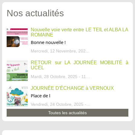
Nos actualités
Nouvelle voie verte entre LE TEIL et ALBA LA
ROMAINE
Bonne nouvelle !
Mercredi, 12 Novembre, 2025 - 13:34
RETOUR sur LA JOURNÉE MOBILITÉ à
UCEL
Mardi, 28 Octobre, 2025 - 11:46
JOURNÉE D'ÉCHANGE à VERNOUX
Place de l
Vendredi, 24 Octobre, 2025 - 13:07
Toutes les actualités