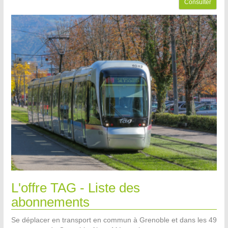
Consulter
L'offre TAG - Liste des
abonnements
Se déplacer en transport en commun à Grenoble et dans les 49