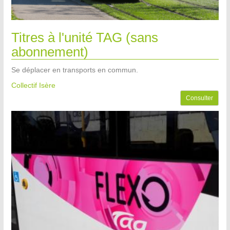
Titres à l'unité TAG (sans
abonnement)
Se déplacer en transports en commun.
Collectif Isère
Consulter