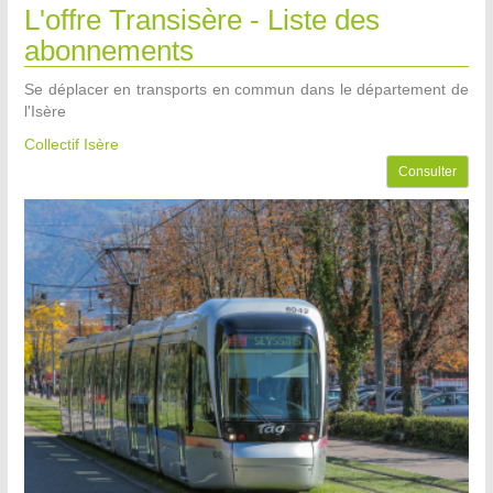
L'offre Transisère - Liste des
abonnements
Se déplacer en transports en commun dans le département de
l'Isère
Collectif Isère
Consulter