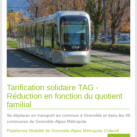
Tarification solidaire TAG -
Réduction en fonction du quotient
familial
Se déplacer en transport en commun à Grenoble et dans les 49
communes de Grenoble-Alpes Métropole.
Plateforme Mobilité de Grenoble-Alpes Métropole
Collectif