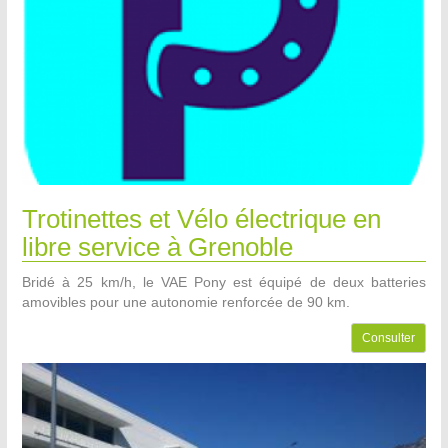
Trotinettes et Vélo électrique en
libre service à Grenoble
Bridé à 25 km/h, le VAE Pony est équipé de deux batteries
amovibles pour une autonomie renforcée de 90 km.
Consulter