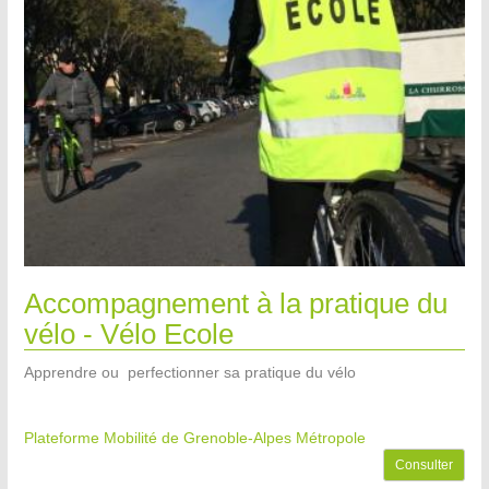
Accompagnement à la pratique du
vélo - Vélo Ecole
Apprendre ou perfectionner sa pratique du vélo
Plateforme Mobilité de Grenoble-Alpes Métropole
Consulter