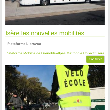
Isère les nouvelles mobilités
Plateforme Libravoo
Plateforme Mobilité de Grenoble-Alpes Métropole
Collectif Isère
Consulter