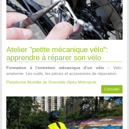
Atelier "petite mécanique vélo":
apprendre à réparer son vélo
Formation à l’entretien mécanique d’un vélo
– Vélo-
anatomie. Les outils, les pièces et accessoires de réparation.
Plateforme Mobilité de Grenoble-Alpes Métropole
Consulter