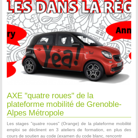
AXE "quatre roues" de la
plateforme mobilité de Grenoble-
Alpes Métropole
Les stages "quatre roues" (Orange) de la plateforme mobilité
emploi se déclinent en 3 ateliers de formation, en plus des
cours de soutien au code (examen du code blanc, rencontr