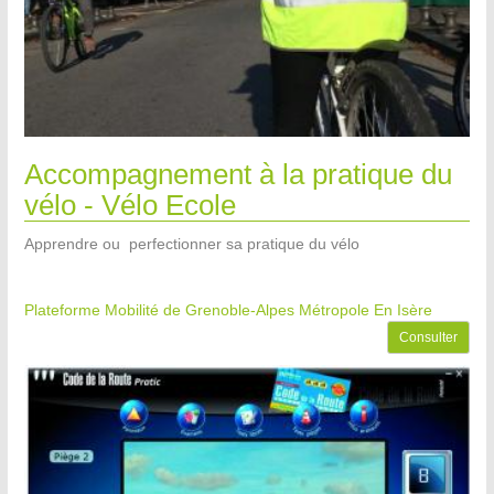
Accompagnement à la pratique du
vélo - Vélo Ecole
Apprendre ou perfectionner sa pratique du vélo
Plateforme Mobilité de Grenoble-Alpes Métropole
En Isère
Consulter