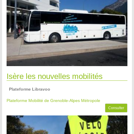
Isère les nouvelles mobilités
Plateforme Libravoo
Plateforme Mobilité de Grenoble-Alpes Métropole
Consulter