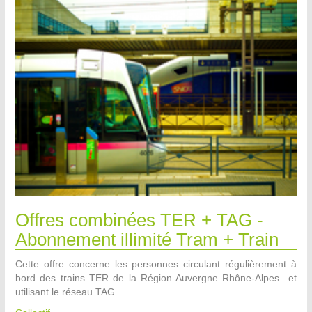
Offres combinées TER + TAG -
Abonnement illimité Tram + Train
Cette offre concerne les personnes circulant régulièrement à
bord des trains TER de la Région Auvergne Rhône-Alpes et
utilisant le réseau TAG.