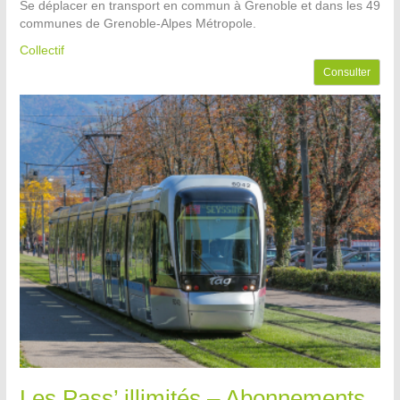
Se déplacer en transport en commun à Grenoble et dans les 49
communes de Grenoble-Alpes Métropole.
Collectif
Consulter
Les Pass’ illimités – Abonnements