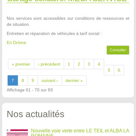
Nos services sont accessibles sur conditions de ressources et
de situation.
Entretien et réparation de véhicules à tarif social :
En Drôme
Consulter
« premier
‹ précédent
1
2
3
4
5
6
7
8
9
suivant ›
dernier »
Affichage 61 - 70 sur 83
Nos actualités
Nouvelle voie verte entre LE TEIL et ALBA LA
ROMAINE