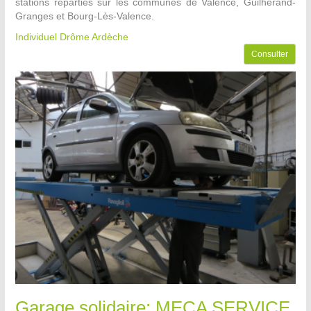
stations réparties sur les communes de Valence, Guilherand-
Granges et Bourg-Lès-Valence.
Individuel Drôme Ardèche
Consulter
Garage solidaire: MECA SERVICE