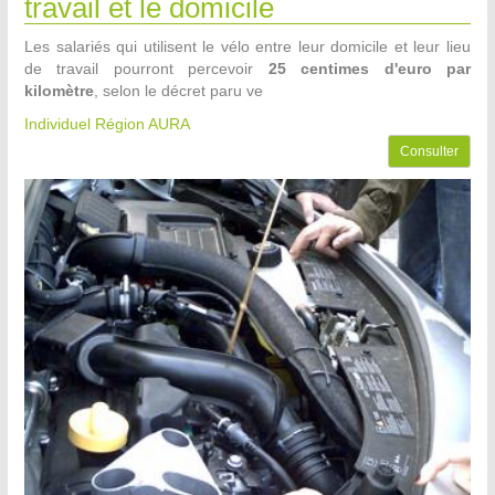
travail et le domicile
Les salariés qui utilisent le vélo entre leur domicile et leur lieu
de travail pourront percevoir
25 centimes d'euro par
kilomètre
, selon le décret paru ve
Individuel Région AURA
Consulter