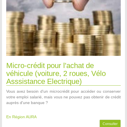
Micro-crédit pour l'achat de
véhicule (voiture, 2 roues, Vélo
Asssistance Electrique)
Vous avez besoin d'un microcrédit pour accéder ou conserver
votre emploi salarié, mais vous ne pouvez pas obtenir de crédit
auprès d'une banque ?
En Région AURA
Consulter