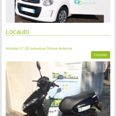
Locauto
Mobilité 07-26
Individuel Drôme Ardèche
Consulter