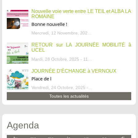
Nouvelle voie verte entre LE TEIL et ALBA LA
ROMAINE
Bonne nouvelle !
Mercredi, 12 Novembre, 2025 - 13:34
RETOUR sur LA JOURNÉE MOBILITÉ à
UCEL
Mardi, 28 Octobre, 2025 - 11:46
JOURNÉE D'ÉCHANGE à VERNOUX
Place de l
Vendredi, 24 Octobre, 2025 - 13:07
Toutes les actualités
Agenda