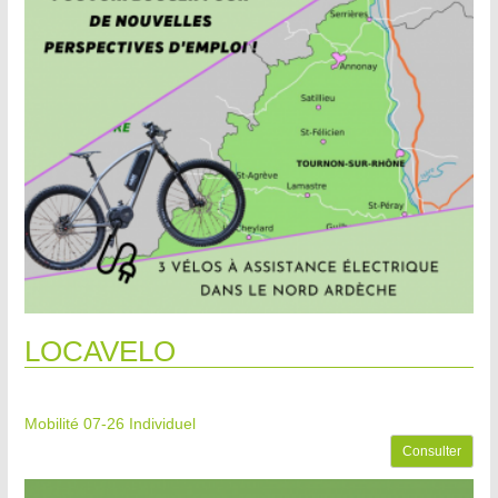
LOCAVELO
Mobilité 07-26
Individuel
Consulter