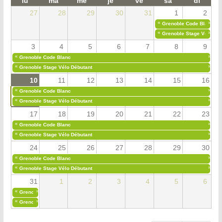
lu
ma
me
je
ve
sa
di
27
28
29
30
31
1
2
«
»
Grenoble Code Blanc
«
»
Grenoble Stage Vélo Déb
3
4
5
6
7
8
9
«
»
Grenoble Code Blanc
«
»
Grenoble Stage Vélo Débutant
10
11
12
13
14
15
16
«
»
Grenoble Code Blanc
«
»
Grenoble Stage Vélo Débutant
17
18
19
20
21
22
23
«
»
Grenoble Code Blanc
«
»
Grenoble Stage Vélo Débutant
24
25
26
27
28
29
30
«
»
Grenoble Code Blanc
«
»
Grenoble Stage Vélo Débutant
31
1
2
3
4
5
6
«
»
Grenoble Code Blanc
«
»
Grenoble Stage Vélo Débutant