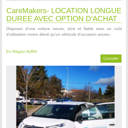
CareMakers- LOCATION LONGUE
DUREE AVEC OPTION D'ACHAT
Disposez d'une voiture neuve, sûre et fiable avec un coût
d'utilisation moins élevé qu'un véhicule d'occasion ancien.
En Région AURA
Consulter