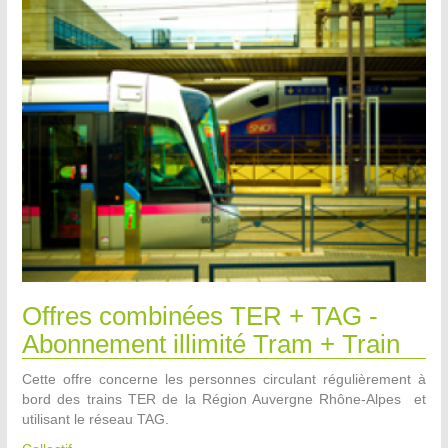
Offres combinées TER + TAG -
Abonnement illimité Tram + Train
Cette offre concerne les personnes circulant régulièrement à
bord des trains TER de la Région Auvergne Rhône-Alpes et
utilisant le réseau TAG.