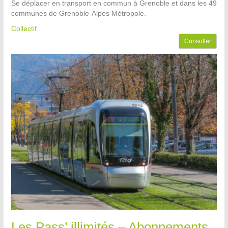
Se déplacer en transport en commun à Grenoble et dans les 49
communes de Grenoble-Alpes Métropole.
Collectif
Consulter
Les Pass’ illimités – Abonnements