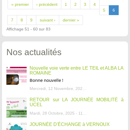
« premier
‹ précédent
1
2
3
4
5
6
7
8
9
suivant ›
dernier »
Affichage 51 - 60 sur 83
Nos actualités
Nouvelle voie verte entre LE TEIL et ALBA LA
ROMAINE
Bonne nouvelle !
Mercredi, 12 Novembre, 2025 - 13:34
RETOUR sur LA JOURNÉE MOBILITÉ à
UCEL
Mardi, 28 Octobre, 2025 - 11:46
JOURNÉE D'ÉCHANGE à VERNOUX