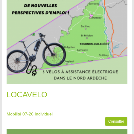
LOCAVELO
Mobilité 07-26
Individuel
Consulter