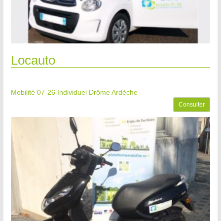
Locauto
Mobilité 07-26
Individuel Drôme Ardèche
Consulter