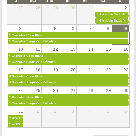
lu
ma
me
je
ve
sa
di
27
28
29
30
31
1
2
«
»
Grenoble Code Blanc
«
»
Grenoble Stage Vélo Déb
3
4
5
6
7
8
9
«
»
Grenoble Code Blanc
«
»
Grenoble Stage Vélo Débutant
10
11
12
13
14
15
16
«
»
Grenoble Code Blanc
«
»
Grenoble Stage Vélo Débutant
17
18
19
20
21
22
23
«
»
Grenoble Code Blanc
«
»
Grenoble Stage Vélo Débutant
24
25
26
27
28
29
30
«
»
Grenoble Code Blanc
«
»
Grenoble Stage Vélo Débutant
31
1
2
3
4
5
6
«
»
Grenoble Code Blanc
«
»
Grenoble Stage Vélo Débutant