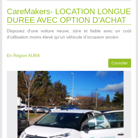
CareMakers- LOCATION LONGUE
DUREE AVEC OPTION D'ACHAT
Disposez d'une voiture neuve, sûre et fiable avec un coût
d'utilisation moins élevé qu'un véhicule d'occasion ancien.
En Région AURA
Consulter