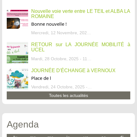
Nouvelle voie verte entre LE TEIL et ALBA LA
ROMAINE
Bonne nouvelle !
Mercredi, 12 Novembre, 2025 - 13:34
RETOUR sur LA JOURNÉE MOBILITÉ à
UCEL
Mardi, 28 Octobre, 2025 - 11:46
JOURNÉE D'ÉCHANGE à VERNOUX
Place de l
Vendredi, 24 Octobre, 2025 - 13:07
Toutes les actualités
Agenda