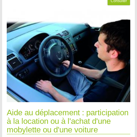
Consulter
Aide au déplacement : participation
à la location ou à l'achat d'une
mobylette ou d'une voiture