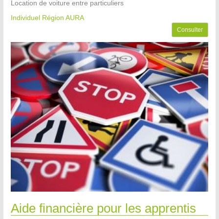
Location de voiture entre particuliers
Individuel Région AURA
Consulter
Aide financière pour les apprentis