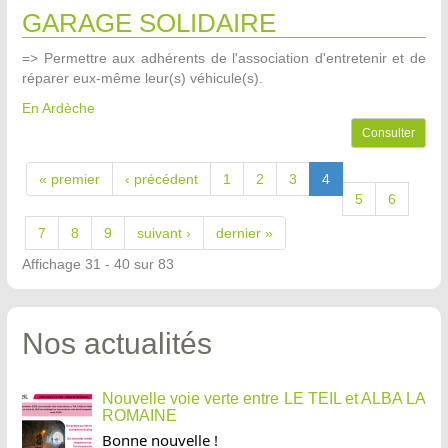
GARAGE SOLIDAIRE
=> Permettre aux adhérents de l'association d'entretenir et de
réparer eux-même leur(s) véhicule(s).
En Ardèche
Consulter
« premier
‹ précédent
1
2
3
4
5
6
7
8
9
suivant ›
dernier »
Affichage 31 - 40 sur 83
Nos actualités
Nouvelle voie verte entre LE TEIL et ALBA LA
ROMAINE
Bonne nouvelle !