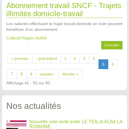
Abonnement travail SNCF - Trajets
illimités domicile-travail
Les salariés effectuant le trajet travail-domicile en train peuvent
bénéficier d’un abonnement.
Collectif Région AURA
Consulter
« premier
‹ précédent
1
2
3
4
5
6
7
8
9
suivant ›
dernier »
Affichage 41 - 50 sur 83
Nos actualités
Nouvelle voie verte entre LE TEIL et ALBA LA
ROMAINE