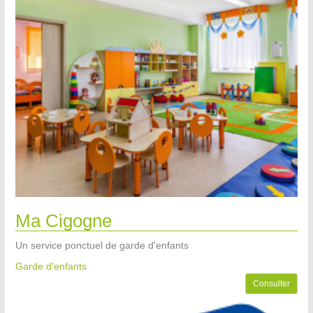
Ma Cigogne
Un service ponctuel de garde d'enfants
Garde d'enfants
Consulter