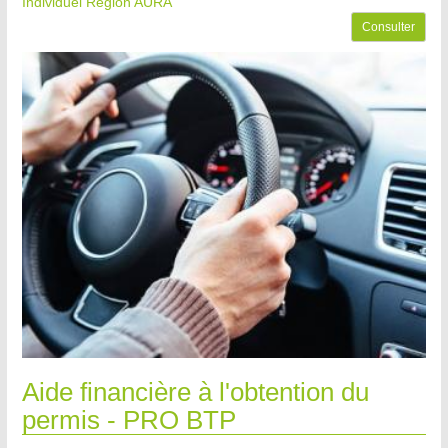
Individuel Région AURA
Consulter
Aide financière à l'obtention du
permis - PRO BTP