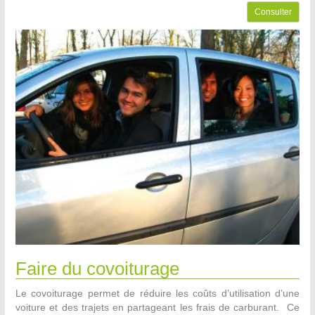
Consulter
Faire du covoiturage
Le covoiturage permet de réduire les coûts d’utilisation d’une
voiture et des trajets en partageant les frais de carburant. Ce