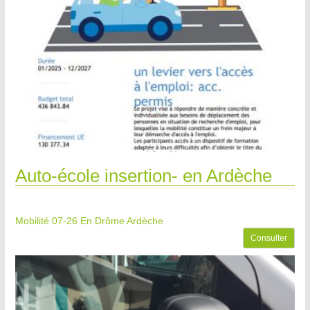
Auto-école insertion- en Ardèche
Mobilité 07-26
En Drôme Ardèche
Consulter