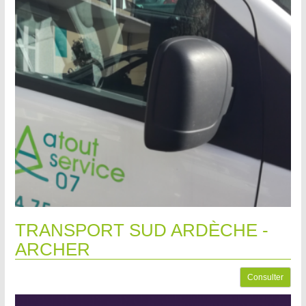
TRANSPORT SUD ARDÈCHE -
ARCHER
Consulter