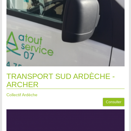
TRANSPORT SUD ARDÈCHE -
ARCHER
Collectif Ardèche
Consulter