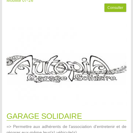
Mobilité 07-26
Consulter
GARAGE SOLIDAIRE
=> Permettre aux adhérents de l'association d'entretenir et de
réparer eux-même leur(s) véhicule(s).