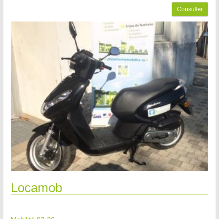
Consulter
Locamob