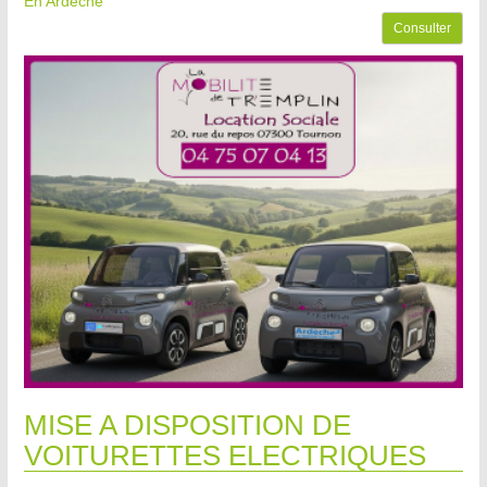
En Ardèche
Consulter
MISE A DISPOSITION DE
VOITURETTES ELECTRIQUES