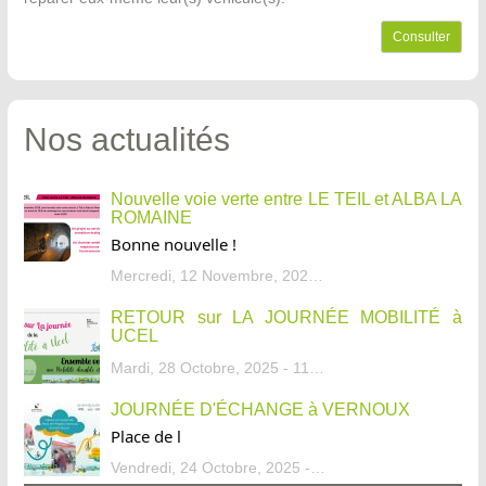
Consulter
Nos actualités
Nouvelle voie verte entre LE TEIL et ALBA LA
ROMAINE
Bonne nouvelle !
Mercredi, 12 Novembre, 2025 - 13:34
RETOUR sur LA JOURNÉE MOBILITÉ à
UCEL
Mardi, 28 Octobre, 2025 - 11:46
JOURNÉE D'ÉCHANGE à VERNOUX
Place de l
Vendredi, 24 Octobre, 2025 - 13:07