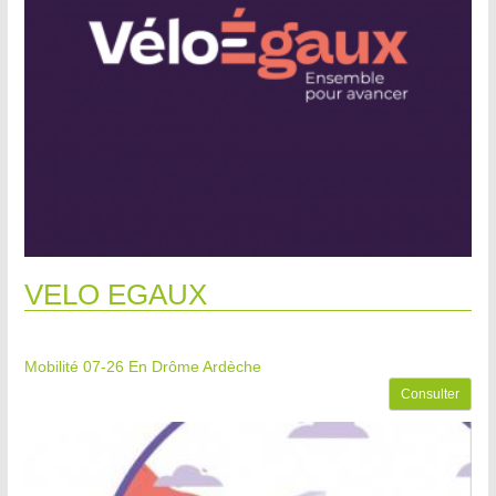
VELO EGAUX
Mobilité 07-26
En Drôme Ardèche
Consulter