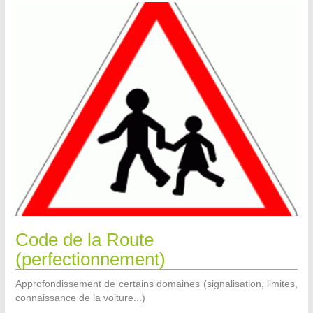
Code de la Route
(perfectionnement)
Approfondissement de certains domaines (signalisation, limites,
connaissance de la voiture...)