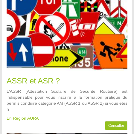
ASSR et ASR ?
L'ASSR (Attestation Scolaire de Sécurité Routière) est
indispensable pour vous inscrire à la formation pratique du
permis conduire catégorie AM (ASSR 1 ou ASSR 2) si vous êtes
n
En Région AURA
Consulter