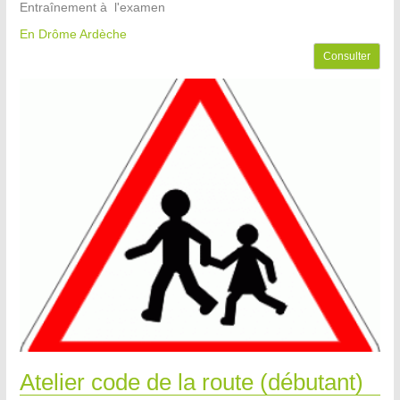
Entraînement à l'examen
En Drôme Ardèche
Consulter
Atelier code de la route (débutant)