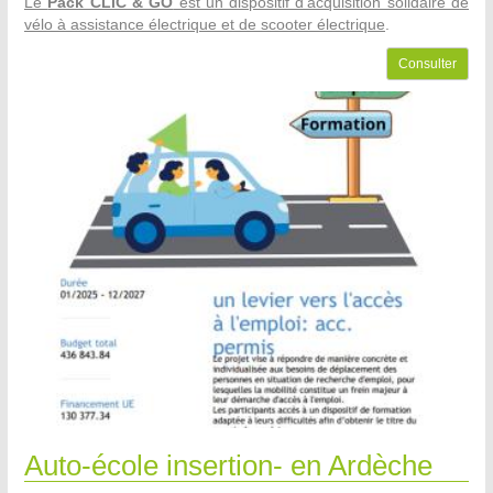
Le
Pack CLIC & GO
est un dispositif d'acquisition solidaire de
vélo à assistance électrique et de scooter électrique
.
Consulter
Auto-école insertion- en Ardèche