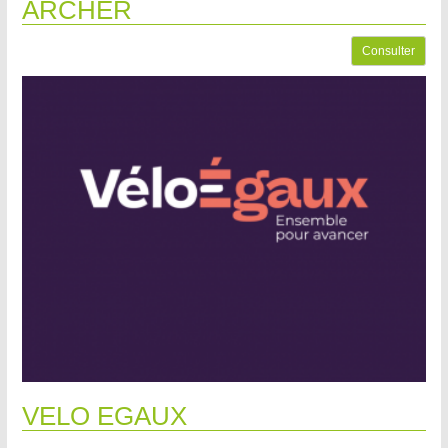
ARCHER
Consulter
VELO EGAUX