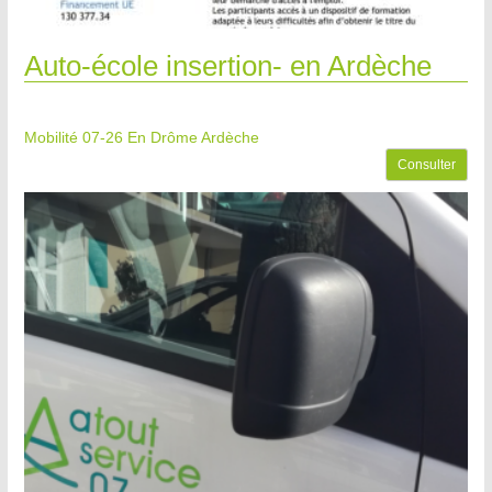
Auto-école insertion- en Ardèche
Mobilité 07-26
En Drôme Ardèche
Consulter