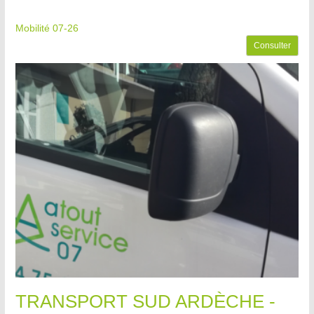
Mobilité 07-26
Consulter
TRANSPORT SUD ARDÈCHE -