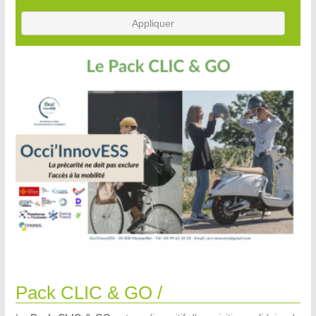
Appliquer
Pack CLIC & GO /