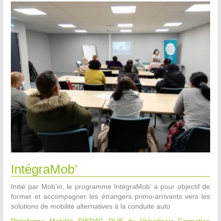
IntégraMob’
Initié par Mob’in, le programme IntégraMob’ a pour objectif de
former et accompagner les étrangers primo-arrivants vers les
solutions de mobilité alternatives à la conduite auto