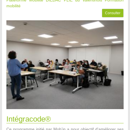
Plateforme Mobilité DIEDAC PLIE du Valentinois
Formation
mobilité
Consulter
Intégracode®
Ce programme initié par Mob’in a pour objectif d'améliorer ses