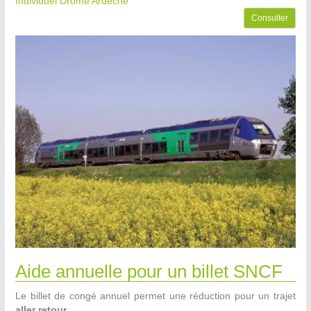
Individuel Drôme Ardèche
Consulter
Aide annuelle pour un billet SNCF
Le billet de congé annuel permet une réduction pour un trajet
aller retour.