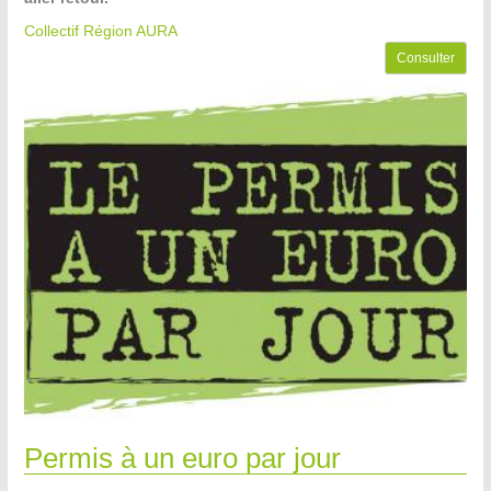
Collectif Région AURA
Consulter
Permis à un euro par jour