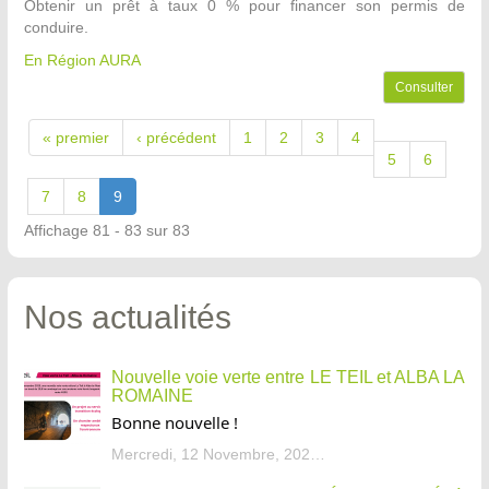
Obtenir un prêt à taux 0 % pour financer son permis de
conduire.
En Région AURA
Consulter
« premier
‹ précédent
1
2
3
4
5
6
7
8
9
Affichage 81 - 83 sur 83
Nos actualités
Nouvelle voie verte entre LE TEIL et ALBA LA
ROMAINE
Bonne nouvelle !
Mercredi, 12 Novembre, 2025 - 13:34