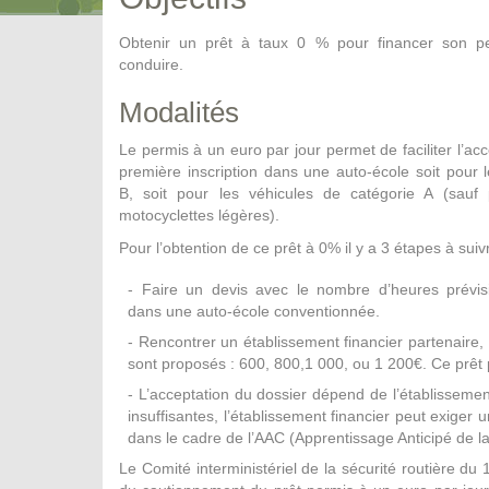
Obtenir un prêt à taux 0 % pour financer son p
conduire.
Modalités
Le permis à un euro par jour permet de faciliter l’ac
première inscription dans une auto-école soit pour 
B, soit pour les véhicules de catégorie A (sauf 
motocyclettes légères).
Pour l’obtention de ce prêt à 0% il y a 3 étapes à suivr
- Faire un devis avec le nombre d’heures prévisi
dans une auto-école conventionnée.
- Rencontrer un établissement financier partenaire,
sont proposés : 600, 800,1 000, ou 1 200€. Ce prêt
- L’acceptation du dossier dépend de l’établissement
insuffisantes, l’établissement financier peut exige
dans le cadre de l’AAC (Apprentissage Anticipé de l
Le Comité interministériel de la sécurité routière du