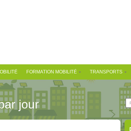
OBILITÉ
FORMATION MOBILITÉ
TRANSPORTS
par jour
F
d
Re
r