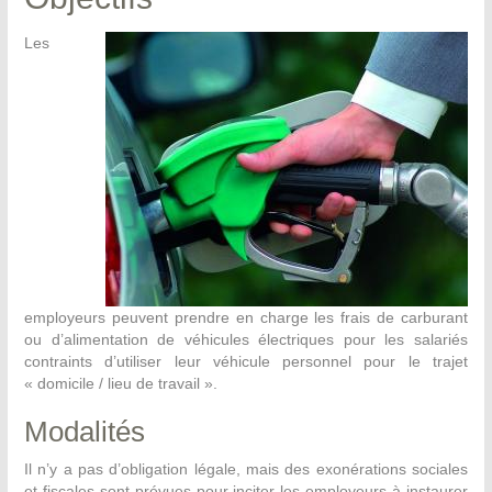
Les
employeurs peuvent prendre en charge les frais de carburant
ou d’alimentation de véhicules électriques pour les salariés
contraints d’utiliser leur véhicule personnel pour le trajet
« domicile / lieu de travail ».
Modalités
Il n’y a pas d’obligation légale, mais des exonérations sociales
et fiscales sont prévues pour inciter les employeurs à instaurer