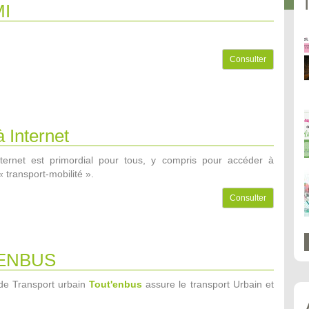
I
Consulter
 Internet
ternet est primordial pour tous, y compris pour accéder à
« transport-mobilité ».
Consulter
ENBUS
de Transport urbain
Tout'enbus
assure le transport Urbain et