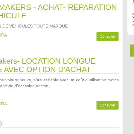
MAKERS - ACHAT- REPARATION
HICULE
N DE VÉHICULES TOUTE MARQUE
AURA
Consulter
akers- LOCATION LONGUE
 AVEC OPTION D'ACHAT
e voiture neuve, sûre et fiable avec un coût d'utilisation moins
éhicule d'occasion ancien.
AURA
Consulter
o