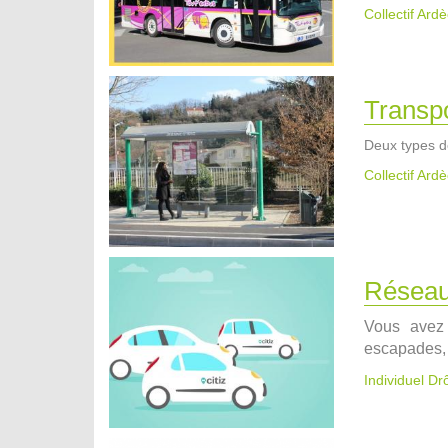
Collectif Ard
Transp
Deux types d
Collectif Ard
Réseau 
Vous avez 
escapades, 
Individuel D