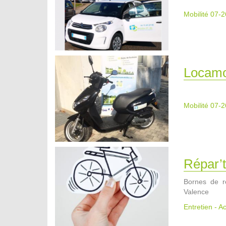
Mobilité 07-2
Locam
Mobilité 07-2
Répar’t
Bornes de ré
Valence
Entretien - A