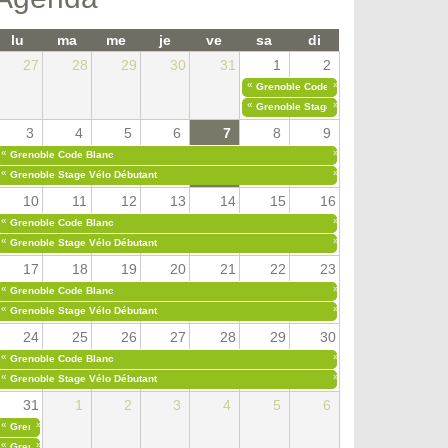
lu
ma
me
je
ve
sa
di
27
28
29
30
31
1
2
«
»
Grenoble Code Blanc
«
»
Grenoble Stage Vélo Débutant
3
4
5
6
7
8
9
«
»
Grenoble Code Blanc
«
»
Grenoble Stage Vélo Débutant
10
11
12
13
14
15
16
«
»
Grenoble Code Blanc
«
»
Grenoble Stage Vélo Débutant
17
18
19
20
21
22
23
«
»
Grenoble Code Blanc
«
»
Grenoble Stage Vélo Débutant
24
25
26
27
28
29
30
«
»
Grenoble Code Blanc
«
»
Grenoble Stage Vélo Débutant
31
1
2
3
4
5
6
«
»
Grenoble Code Blanc
«
»
Grenoble Stage Vélo Débutant