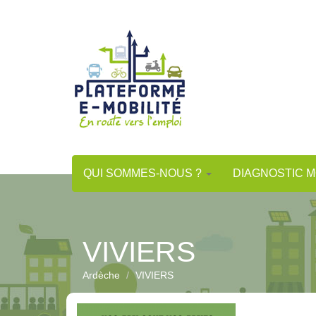
Aller
au
contenu
principal
QUI SOMMES-NOUS ?
DIAGNOSTIC M
VIVIERS
Ardèche
VIVIERS