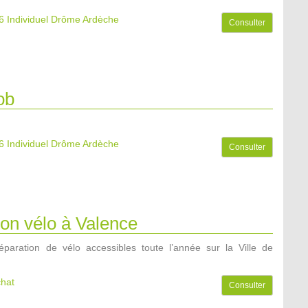
6
Individuel Drôme Ardèche
Consulter
ob
6
Individuel Drôme Ardèche
Consulter
on vélo à Valence
paration de vélo accessibles toute l’année sur la Ville de
chat
Consulter