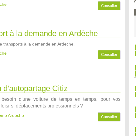
èche
Consulter
ort à la demande en Ardèche
e transports à la demande en Ardèche.
èche
Consulter
d'autopartage Citiz
besoin d'une voiture de temps en temps, pour vos
loisirs, déplacements professionnels ?
rôme Ardèche
Consulter