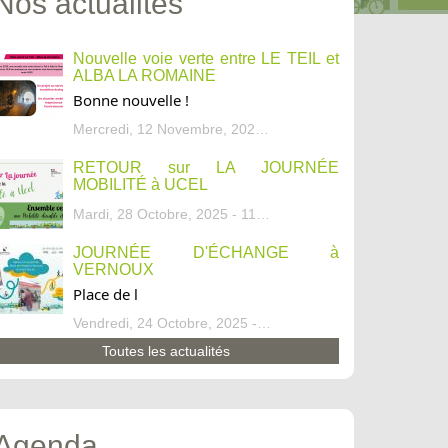
Nos actualités
Nouvelle voie verte entre LE TEIL et
ALBA LA ROMAINE
Bonne nouvelle !
Mercredi, 12 Novembre, 2025 - 13:34
RETOUR sur LA JOURNÉE
MOBILITÉ à UCEL
Mardi, 28 Octobre, 2025 - 11:46
JOURNÉE D'ÉCHANGE à
VERNOUX
Place de l
Vendredi, 24 Octobre, 2025 - 13:07
Toutes les actualités
Agenda