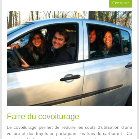
Consulter
Faire du covoiturage
Le covoiturage permet de réduire les coûts d’utilisation d’une
voiture et des trajets en partageant les frais de carburant. Ce