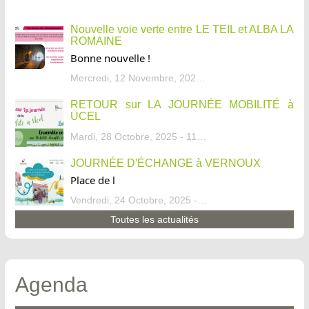
Nouvelle voie verte entre LE TEIL et ALBA LA
ROMAINE
Bonne nouvelle !
Mercredi, 12 Novembre, 2025 - 13:34
RETOUR sur LA JOURNÉE MOBILITÉ à
UCEL
Mardi, 28 Octobre, 2025 - 11:46
JOURNÉE D'ÉCHANGE à VERNOUX
Place de l
Vendredi, 24 Octobre, 2025 - 13:07
Toutes les actualités
Agenda