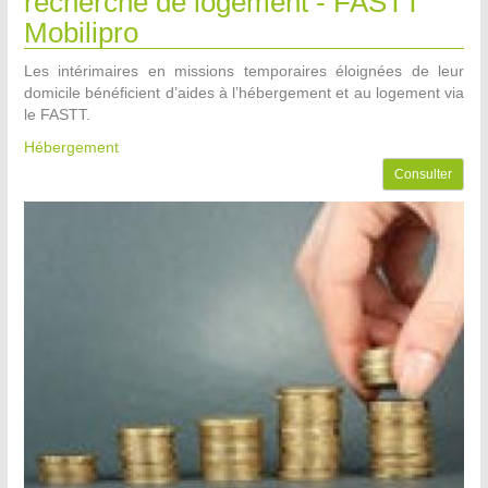
recherche de logement - FASTT
Mobilipro
Les intérimaires en missions temporaires éloignées de leur
domicile bénéficient d’aides à l’hébergement et au logement via
le FASTT.
Hébergement
Consulter