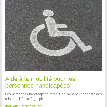
Aide à la mobilité pour les
personnes handicapées
Les personnes handicapées moteur peuvent bénéficier d’aides
à la mobilité par l’agefiph.
Individuel Région AURA