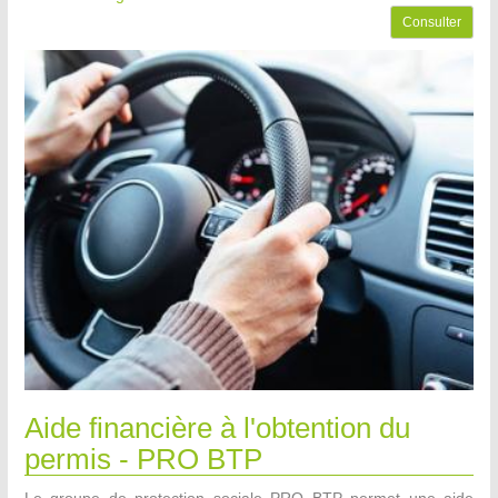
Consulter
Aide financière à l'obtention du
permis - PRO BTP