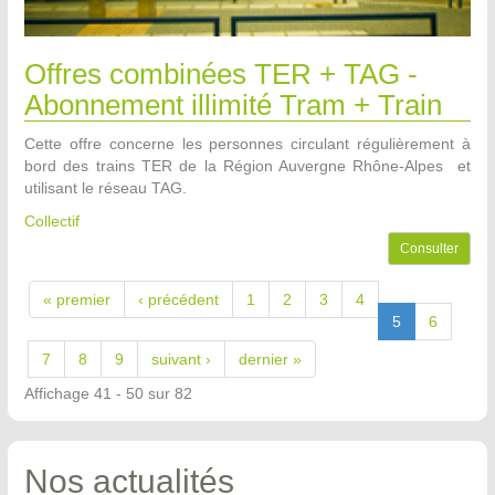
Offres combinées TER + TAG -
Abonnement illimité Tram + Train
Cette offre concerne les personnes circulant régulièrement à
bord des trains TER de la Région Auvergne Rhône-Alpes et
utilisant le réseau TAG.
Collectif
Consulter
« premier
‹ précédent
1
2
3
4
5
6
7
8
9
suivant ›
dernier »
Affichage 41 - 50 sur 82
Nos actualités