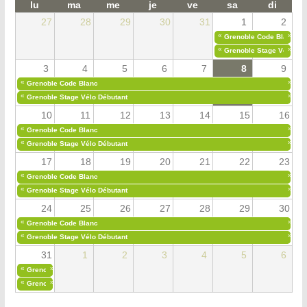
lu
ma
me
je
ve
sa
di
27
28
29
30
31
1
2
«
»
Grenoble Code Blanc
«
»
Grenoble Stage Vélo Déb
3
4
5
6
7
8
9
«
»
Grenoble Code Blanc
«
»
Grenoble Stage Vélo Débutant
10
11
12
13
14
15
16
«
»
Grenoble Code Blanc
«
»
Grenoble Stage Vélo Débutant
17
18
19
20
21
22
23
«
»
Grenoble Code Blanc
«
»
Grenoble Stage Vélo Débutant
24
25
26
27
28
29
30
«
»
Grenoble Code Blanc
«
»
Grenoble Stage Vélo Débutant
31
1
2
3
4
5
6
«
»
Grenoble Code Blanc
«
»
Grenoble Stage Vélo Débutant