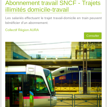
Abonnement travail SNCF - Trajets
illimités domicile-travail
Les salariés effectuant le trajet travail-domicile en train peuvent
bénéficier d’un abonnement.
Collectif Région AURA
Consulter