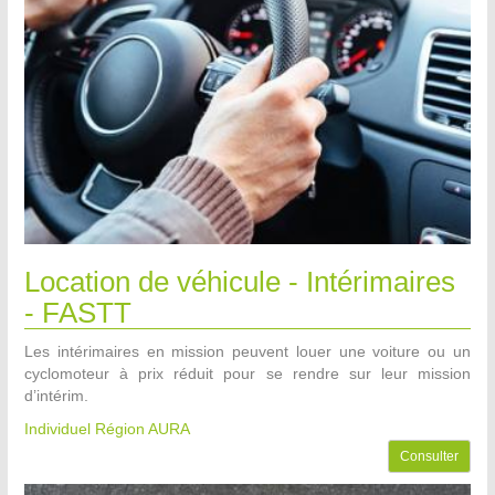
Location de véhicule - Intérimaires
- FASTT
Les intérimaires en mission peuvent louer une voiture ou un
cyclomoteur à prix réduit pour se rendre sur leur mission
d’intérim.
Individuel Région AURA
Consulter