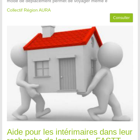
mode de déplacement permet de voyager même e
Collectif Région AURA
Consulter
Aide pour les intérimaires dans leur