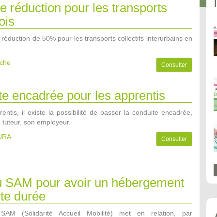
e réduction pour les transports
ois
réduction de 50% pour les transports collectifs interurbains en
èche
Consulter
e encadrée pour les apprentis
entis, il existe la possibilité de passer la conduite encadrée,
tuteur, son employeur.
AURA
Consulter
 SAM pour avoir un hébergement
te durée
AM (Solidarité Accueil Mobilité) met en relation, par