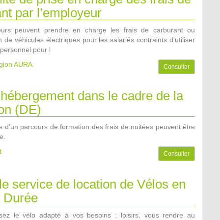
nt par l’employeur
urs peuvent prendre en charge les frais de carburant ou
n de véhicules électriques pour les salariés contraints d’utiliser
 personnel pour l
égion AURA
Consulter
’hébergement dans le cadre de la
ion (DE)
e d’un parcours de formation des frais de nuitées peuvent être
e.
t
Consulter
 le service de location de Vélos en
 Durée
sez le vélo adapté à vos besoins : loisirs, vous rendre au