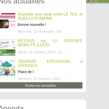
Nos actualités
Nouvelle voie verte entre LE TEIL et
ALBA LA ROMAINE
Bonne nouvelle !
Mercredi, 12 Novembre, 2025 - 13:34
RETOUR sur LA JOURNÉE
MOBILITÉ à UCEL
Mardi, 28 Octobre, 2025 - 11:46
JOURNÉE D'ÉCHANGE à
VERNOUX
Place de l
Vendredi, 24 Octobre, 2025 - 13:07
Toutes les actualités
Agenda