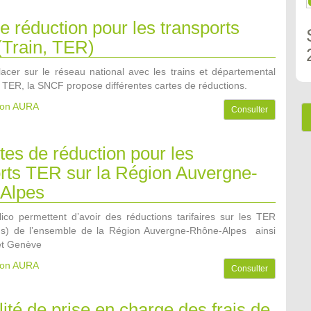
e réduction pour les transports
Train, TER)
acer sur le réseau national avec les trains et départemental
s TER, la SNCF propose différentes cartes de réductions.
gion AURA
Consulter
tes de réduction pour les
orts TER sur la Région Auvergne-
Alpes
llico permettent d’avoir des réductions tarifaires sur les TER
ins) de l’ensemble de la Région Auvergne-Rhône-Alpes ainsi
et Genève
gion AURA
Consulter
lité de prise en charge des frais de