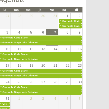
lu
ma
me
je
ve
sa
di
27
28
29
30
31
1
2
«
»
Grenoble Code Blanc
«
»
Grenoble Stage Vélo Débutant
3
4
5
6
7
8
9
«
»
Grenoble Code Blanc
«
»
Grenoble Stage Vélo Débutant
10
11
12
13
14
15
16
«
»
Grenoble Code Blanc
«
»
Grenoble Stage Vélo Débutant
17
18
19
20
21
22
23
«
»
Grenoble Code Blanc
«
»
Grenoble Stage Vélo Débutant
24
25
26
27
28
29
30
«
»
Grenoble Code Blanc
«
»
Grenoble Stage Vélo Débutant
31
1
2
3
4
5
6
«
»
Grenoble Code Blanc
«
»
Grenoble Stage Vélo Débutant