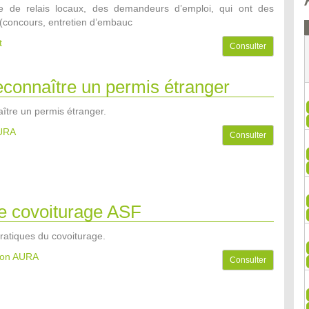
ire de relais locaux, des demandeurs d’emploi, qui ont des
(concours, entretien d’embauc
t
Consulter
econnaître un permis étranger
ître un permis étranger.
AURA
Consulter
de covoiturage ASF
 pratiques du covoiturage.
gion AURA
Consulter