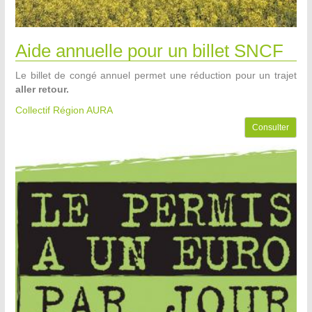
Aide annuelle pour un billet SNCF
Le billet de congé annuel permet une réduction pour un trajet
aller retour.
Collectif Région AURA
Consulter