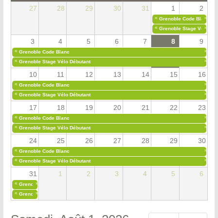
27
28
29
30
31
1
2
«
»
Grenoble Code Blanc
«
»
Grenoble Stage Vélo Déb
3
4
5
6
7
8
9
«
»
Grenoble Code Blanc
«
»
Grenoble Stage Vélo Débutant
10
11
12
13
14
15
16
«
»
Grenoble Code Blanc
«
»
Grenoble Stage Vélo Débutant
17
18
19
20
21
22
23
«
»
Grenoble Code Blanc
«
»
Grenoble Stage Vélo Débutant
24
25
26
27
28
29
30
«
»
Grenoble Code Blanc
«
»
Grenoble Stage Vélo Débutant
31
1
2
3
4
5
6
«
»
Grenoble Code Blanc
«
»
Grenoble Stage Vélo Débutant