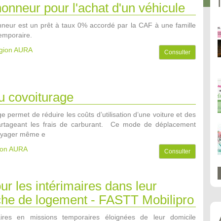
honneur pour l'achat d'un véhicule
nneur est un prêt à taux 0% accordé par la CAF à une famille
temporaire.
égion AURA
Consulter
u covoiturage
e permet de réduire les coûts d’utilisation d’une voiture et des
partageant les frais de carburant. Ce mode de déplacement
oyager même e
gion AURA
Consulter
ur les intérimaires dans leur
che de logement - FASTT Mobilipro
aires en missions temporaires éloignées de leur domicile