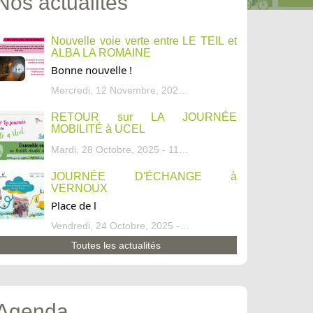
Nos actualités
Nouvelle voie verte entre LE TEIL et
ALBA LA ROMAINE
Bonne nouvelle !
Mercredi, 12 Novembre, 2025 - 13:34
RETOUR sur LA JOURNÉE
MOBILITÉ à UCEL
Mardi, 28 Octobre, 2025 - 11:46
JOURNÉE D'ÉCHANGE à
VERNOUX
Place de l
Vendredi, 24 Octobre, 2025 - 13:07
Toutes les actualités
Agenda