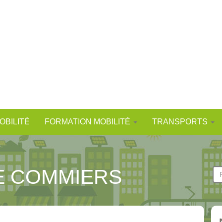
OBILITÉ
FORMATION MOBILITÉ
TRANSPORTS
E COMMIERS
F
d
Re
r