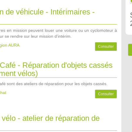
n de véhicule - Intérimaires -
ires en mission peuvent louer une voiture ou un cyclomoteur à
our se rendre sur leur mission d’intérim.
égion AURA
Consulter
Café - Réparation d'objets cassés
ment vélos)
fé sont des ateliers de réparation pour les objets cassés.
chat
Consulter
 vélo - atelier de réparation de