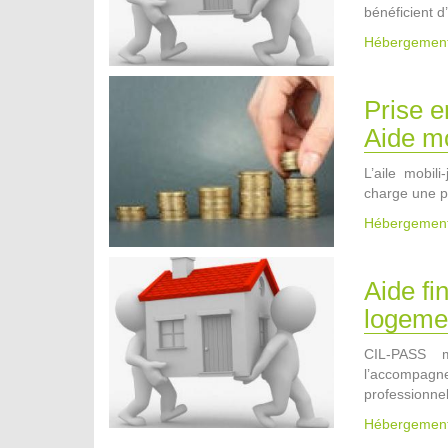
bénéficient d
Hébergemen
Prise e
Aide mo
L’aile mobil
charge une p
Hébergemen
Aide fi
logemen
CIL-PASS m
l’accompagn
professionnel
Hébergemen