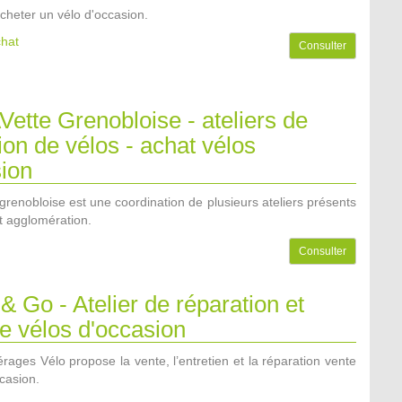
cheter un vélo d'occasion.
chat
Consulter
ette Grenobloise - ateliers de
ion de vélos - achat vélos
sion
renobloise est une coordination de plusieurs ateliers présents
t agglomération.
Consulter
& Go - Atelier de réparation et
e vélos d'occasion
érages Vélo propose la vente, l’entretien et la réparation vente
casion.