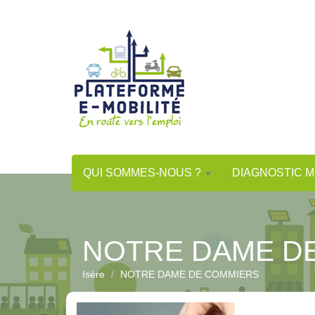
Aller
au
contenu
principal
QUI SOMMES-NOUS ?
DIAGNOSTIC M
NOTRE DAME D
Isère
NOTRE DAME DE COMMIERS