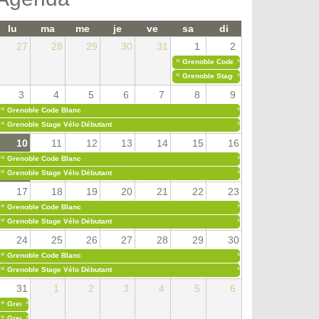
lu
ma
me
je
ve
sa
di
27
28
29
30
31
1
2
«
»
Grenoble Code Blanc
«
»
Grenoble Stage Vélo Débutant
3
4
5
6
7
8
9
«
»
Grenoble Code Blanc
«
»
Grenoble Stage Vélo Débutant
10
11
12
13
14
15
16
«
»
Grenoble Code Blanc
«
»
Grenoble Stage Vélo Débutant
17
18
19
20
21
22
23
«
»
Grenoble Code Blanc
«
»
Grenoble Stage Vélo Débutant
24
25
26
27
28
29
30
«
»
Grenoble Code Blanc
«
»
Grenoble Stage Vélo Débutant
31
1
2
3
4
5
6
«
»
Grenoble Code Blanc
«
»
Grenoble Stage Vélo Débutant