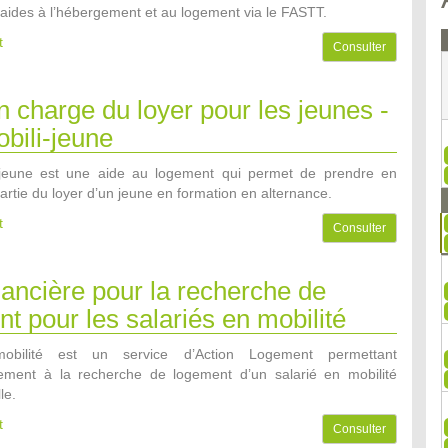
’aides à l’hébergement et au logement via le FASTT.
t
Consulter
n charge du loyer pour les jeunes -
bili-jeune
i-jeune est une aide au logement qui permet de prendre en
artie du loyer d’un jeune en formation en alternance.
t
Consulter
nancière pour la recherche de
t pour les salariés en mobilité
obilité est un service d’Action Logement permettant
ement à la recherche de logement d’un salarié en mobilité
le.
t
Consulter