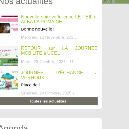
Nos actualités
Nouvelle voie verte entre LE TEIL et
ALBA LA ROMAINE
Bonne nouvelle !
Mercredi, 12 Novembre, 2025 - 13:34
RETOUR sur LA JOURNÉE
MOBILITÉ à UCEL
Mardi, 28 Octobre, 2025 - 11:46
JOURNÉE D'ÉCHANGE à
VERNOUX
Place de l
Vendredi, 24 Octobre, 2025 - 13:07
Toutes les actualités
Agenda