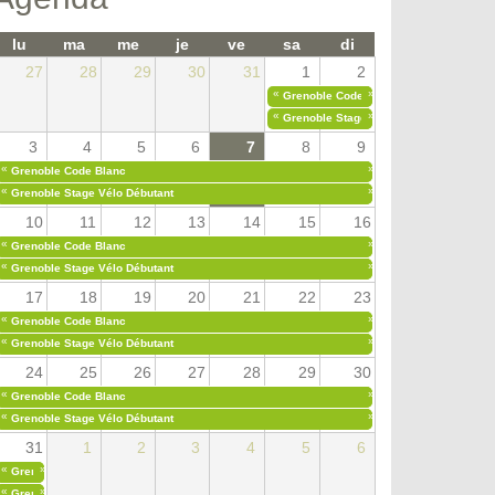
lu
ma
me
je
ve
sa
di
27
28
29
30
31
1
2
«
»
Grenoble Code Blanc
«
»
Grenoble Stage Vélo Débutant
3
4
5
6
7
8
9
«
»
Grenoble Code Blanc
«
»
Grenoble Stage Vélo Débutant
10
11
12
13
14
15
16
«
»
Grenoble Code Blanc
«
»
Grenoble Stage Vélo Débutant
17
18
19
20
21
22
23
«
»
Grenoble Code Blanc
«
»
Grenoble Stage Vélo Débutant
24
25
26
27
28
29
30
«
»
Grenoble Code Blanc
«
»
Grenoble Stage Vélo Débutant
31
1
2
3
4
5
6
«
»
Grenoble Code Blanc
«
»
Grenoble Stage Vélo Débutant