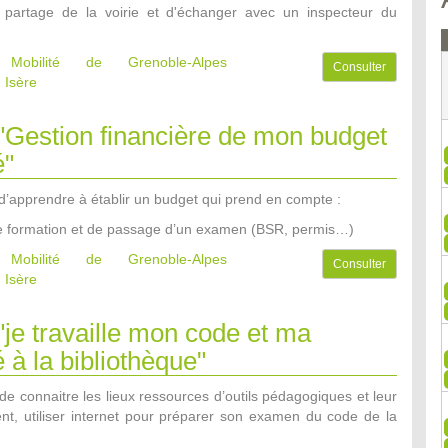
 partage de la voirie et d'échanger avec un inspecteur du
e Mobilité de Grenoble-Alpes
Consulter
 Isère
 "Gestion financière de mon budget
é"
t d’apprendre à établir un budget qui prend en compte :
de formation et de passage d’un examen (BSR, permis…)
e Mobilité de Grenoble-Alpes
Consulter
 Isère
 "je travaille mon code et ma
é à la bibliothèque"
t de connaitre les lieux ressources d’outils pédagogiques et leur
nt, utiliser internet pour préparer son examen du code de la