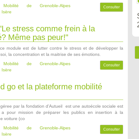
e Mobilité de Grenoble-Alpes
Consulter
 Isère
 "Le stress comme frein à la
té? Même pas peur!"
e ce module est de lutter contre le stress et de développer la
soi, la concentration et la maitrise de ses émotions.
e Mobilité de Grenoble-Alpes
Consulter
 Isère
 go et la plateforme mobilité
éree par la fondation d'Autueil est une autoécole sociale est
i a pour mission de préparer les publics en insertion à la
e voiture (co
e Mobilité de Grenoble-Alpes
Consulter
 Isère