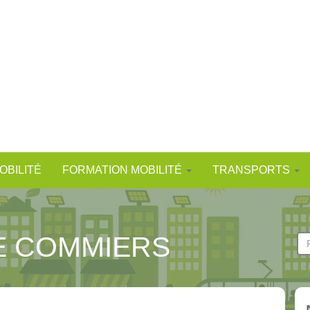
OBILITÉ
FORMATION MOBILITÉ
TRANSPORTS
E COMMIERS
F
d
Re
r