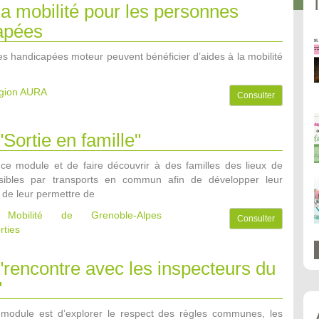
la mobilité pour les personnes
apées
s handicapées moteur peuvent bénéficier d’aides à la mobilité
égion AURA
Consulter
"Sortie en famille"
e ce module et de faire découvrir à des familles des lieux de
essibles par transports en commun afin de développer leur
 de leur permettre de
e Mobilité de Grenoble-Alpes
Consulter
rties
 "rencontre avec les inspecteurs du
"
u module est d’explorer le respect des règles communes, les