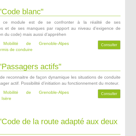
 "Code blanc"
de ce module est de se confronter à la réalité de ses
es et de ses manques par rapport au niveau d’exigence de
n du code) mais aussi d’appréhen
e Mobilité de Grenoble-Alpes
Consulter
rmis de conduire
 "Passagers actifs"
t de reconnaitre de façon dynamique les situations de conduite
ager actif. Possibilité d’initiation au fonctionnement du moteur.
e Mobilité de Grenoble-Alpes
Consulter
 Isère
 "Code de la route adapté aux deux