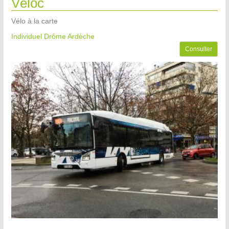
Véloc
Vélo à la carte
Individuel Drôme Ardèche
Consulter