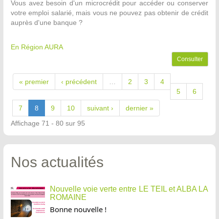
Vous avez besoin d'un microcrédit pour accéder ou conserver
votre emploi salarié, mais vous ne pouvez pas obtenir de crédit
auprès d'une banque ?
En Région AURA
Consulter
« premier
‹ précédent
…
2
3
4
5
6
7
8
9
10
suivant ›
dernier »
Affichage 71 - 80 sur 95
Nos actualités
Nouvelle voie verte entre LE TEIL et ALBA LA
ROMAINE
Bonne nouvelle !