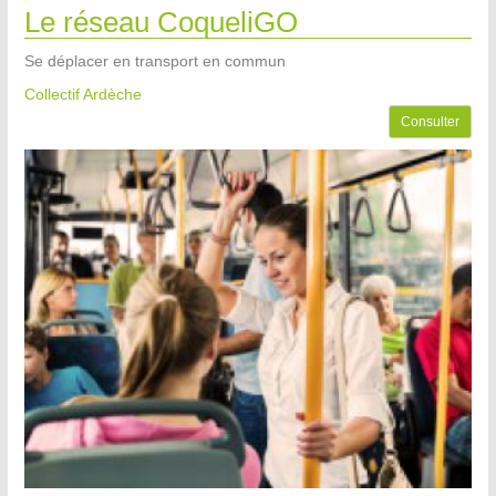
Le réseau CoqueliGO
Se déplacer en transport en commun
Collectif Ardèche
Consulter